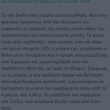
Δείτε εδώ όλες τις δοκιμές του Suzuki Swift
Το νέο Swift είναι γεμάτο αυτοπεποίθηση. Κάτι που
φαίνεται πρωτίστως από την εξωτερική του
εμφάνιση, οι γραμμές της οποίας ακολουθούν την
αρχιτεκτονική της προηγούμενης γενιάς. Τα φώτα
είναι νέας σχεδίασης, τόσο εμπρός όσο και πίσω
και έχουν στοιχεία LED, η μάσκα έχει μεγαλώσει οι
θόλοι είναι τονισμένοι και η οροφή υπογραμμίζεται
από διχρωμία και χαρακτηρίζεται από την
παράλληλη θέση της ως προς το έδαφος. Σύμφωνα
με τη μάρκα, η νέα σχεδίαση έφερε και βελτίωση
στον αεροδυναμικό συντελεστή, ενώ κατάφερε να
διατηρήσει το μήκος του αμαξώματος κάτω από τα
4 μέτρα, στα 3,86 μ. Το μεταξόνιό του παρέμεινε
στα 2,45 μ. ενώ συνολικά ζυγίζει κάτω από έναν
τόνο.