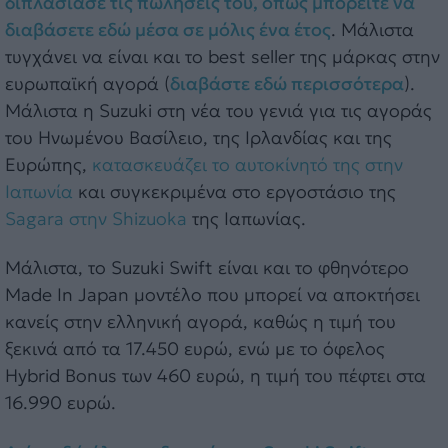
διπλασίασε τις πωλήσεις του, όπως μπορείτε να
διαβάσετε εδώ μέσα σε μόλις ένα έτος
. Μάλιστα
τυγχάνει να είναι και το best seller της μάρκας στην
ευρωπαϊκή αγορά (
διαβάστε εδώ περισσότερα
).
Μάλιστα η Suzuki στη νέα του γενιά για τις αγοράς
του Ηνωμένου Βασίλειο, της Ιρλανδίας και της
Ευρώπης,
κατασκευάζει το αυτοκίνητό της στην
Ιαπωνία
και συγκεκριμένα στο εργοστάσιο της
Sagara στην Shizuoka
της Ιαπωνίας.
Μάλιστα, το Suzuki Swift είναι και το φθηνότερο
Made In Japan μοντέλο που μπορεί να αποκτήσει
κανείς στην ελληνική αγορά, καθώς η τιμή του
ξεκινά από τα 17.450 ευρώ, ενώ με το όφελος
Hybrid Bonus των 460 ευρώ, η τιμή του πέφτει στα
16.990 ευρώ.