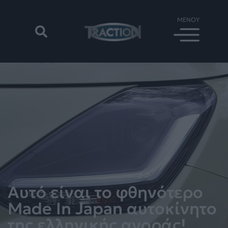
Αυτό είναι το φθηνότερο
Made In Japan αυτοκίνητο
της ελληνικής αγοράς!