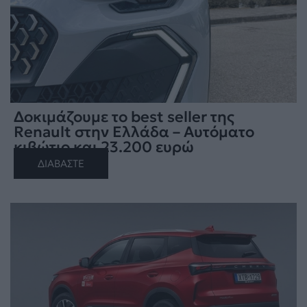
Δοκιμάζουμε το best seller της
Renault στην Ελλάδα – Αυτόματο
κιβώτιο και 23.200 ευρώ
ΔΙΑΒΑΣΤΕ