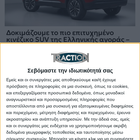
Δοκιμάζουμε το πιο επιτυχημένο
κινέζικο SUV της Ελληνικής αγοράς –
204 PS από 22.990 ευρώ
ΔΙΑΒΑΣΤΕ
Σεβόμαστε την ιδιωτικότητά σας
Εμείς και οι συνεργάτες μας αποθηκεύουμε και/ή έχουμε
πρόσβαση σε πληροφορίες σε μια συσκευή, όπως τα cookies,
και επεξεργαζόμαστε προσωπικά δεδομένα, όπως μοναδικοί
αναγνωριστικοί και προσαρμοσμένες πληροφορίες που
αποστέλλονται από μια συσκευή για εξατομικευμένες διαφημίσεις
και περιεχόμενο, μέτρηση διαφήμισης και περιεχομένου, έρευνα
ακροατηρίου και ανάπτυξη υπηρεσιών.
Με την άδειά σας, εμείς
και οι συνεργάτες μας ενδέχεται να χρησιμοποιήσουμε ακριβή
δεδομένα γεωγραφικής τοποθεσίας και ταυτοποίησης μέσω
σάρωσης συσκευών. Μπορείτε να κάνετε κλικ για να συναινέσετε