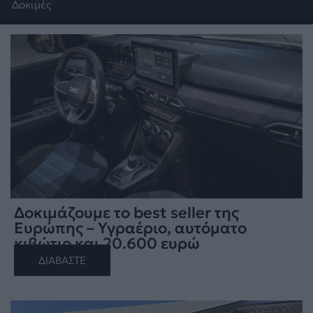
Δοκιμές
Δοκιμάζουμε το best seller της
Ευρώπης – Υγραέριο, αυτόματο
κιβώτιο και 20.600 ευρώ
ΔΙΑΒΑΣΤΕ