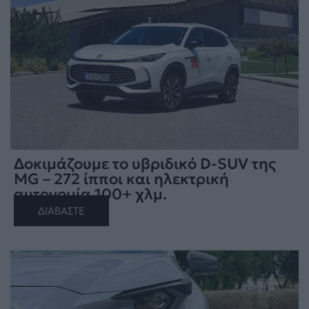
Δοκιμάζουμε το υβριδικό D-SUV της
MG – 272 ίπποι και ηλεκτρική
αυτονομία 100+ χλμ.
ΔΙΑΒΑΣΤΕ