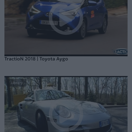
TractioN 2018 | Toyota Aygo
Library