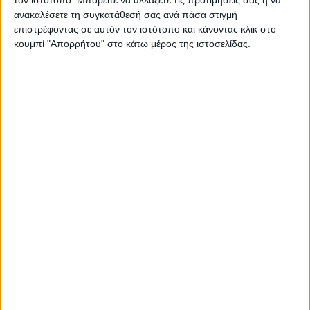
ανακαλέσετε τη συγκατάθεσή σας ανά πάσα στιγμή
επιστρέφοντας σε αυτόν τον ιστότοπο και κάνοντας κλικ στο
κουμπί "Απορρήτου" στο κάτω μέρος της ιστοσελίδας.
TractioN 2022 | Ford Puma ST
Library