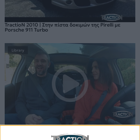
TractioN 2010 | Στην πίστα δοκιμών της Pirelli με
Porsche 911 Turbo
Library
TractioN 2020 | Citroen C3 Origins