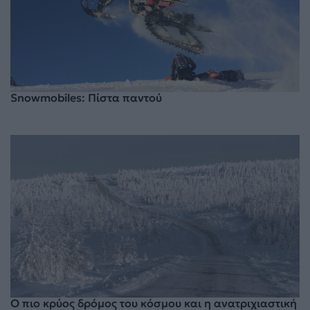
Snowmobiles: Πίστα παντού
Ο πιο κρύος δρόμος του κόσμου και η ανατριχιαστική