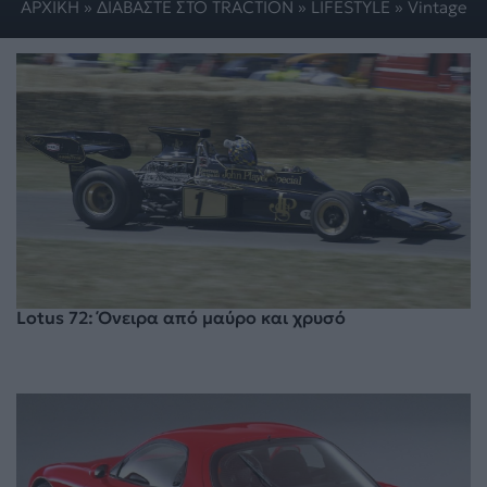
ΑΡΧΙΚΗ
»
ΔΙΑΒΑΣΤΕ ΣΤΟ TRACTION
»
LIFESTYLE
»
Vintage
Lotus 72: Όνειρα από μαύρο και χρυσό