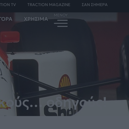
TION TV
TRACTION MAGAZINE
ΣΑΝ ΣΗΜΕΡΑ
ΓΟΡΑ
ΧΡΗΣΙΜΑ
κούς… οδηγούς!