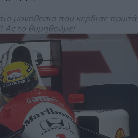
ταίο μονοθέσιο που κέρδισε πρωτ
2! Ας το θυμηθούμε!