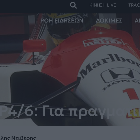
ΚΙΝΗΣΗ LIVE
TRAC
ΡΟΗ ΕΙΔΗΣΕΩΝ
ΔΟΚΙΜΕΣ
Α
4/6: Για πραγματι
λης Ντιβέρης