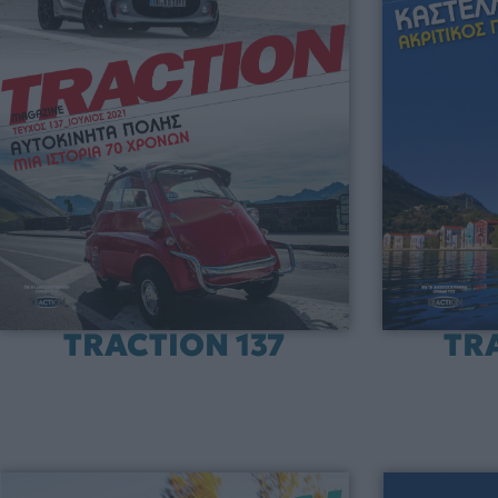
TRACTION 137
TR