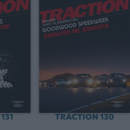
131
TRACTION 130