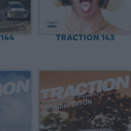
144
TRACTION 143