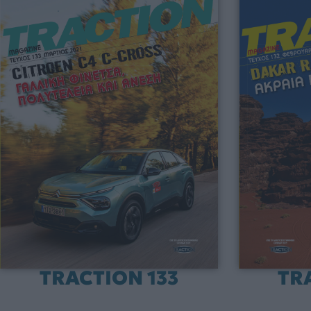
TRACTION 133
TR