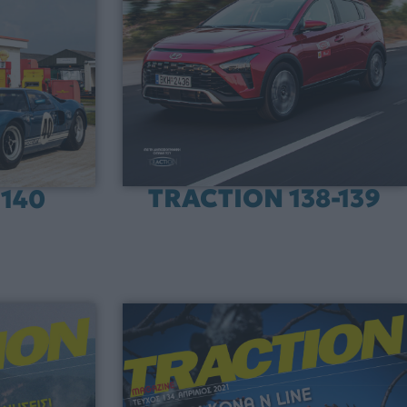
TRACTION 138-139
140