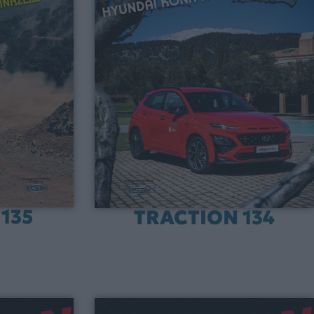
135
TRACTION 134