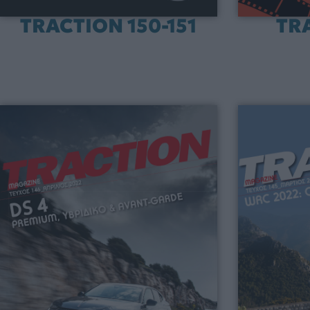
TRACTION 150-151
TR