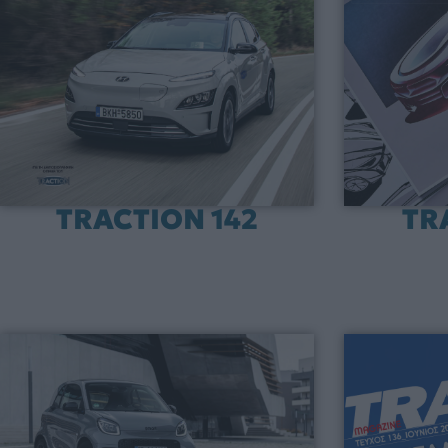
TRACTION 142
TR