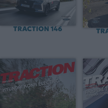
TRACTION 146
TR