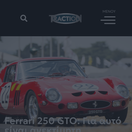
Ferrari 250 GTO: Για αυτό
είναι ανεκτίμητη