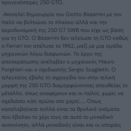
προγενέστερες 250 GTO.
-Αποτελεί δημιουργία του Giotto Bizzarrini με τον
Ιταλό να βελτιώνει το πλαίσιο αλλά και την
αεροδυναμική της 250 GT SWB που είχε ως βάση
για τη GTO. Ο Bizzarrini δεν τελείωσε τη GTO καθώς
ο Ferrari τον απέλυσε το 1962, μαζί με μια ομάδα
μηχανικών λόγω διαφωνιών. Το έργο της
αποπεράτωσης ανέλαβαν ο μηχανικός Mauro
Forghieri και ο σχεδιαστής Sergio Scaglietti. Ο
τελευταίος έβαλε τη σφραγίδα του στην τελική
μορφή της 250 GTO διαμορφώνοντας απευθείας το
μέταλλο, όπως αναφέρουν και οι Ιταλοί, χωρίς να
σχεδιάσει κάτι πρώτα στο χαρτί…. Όπως
καταλαβαίνετε πολλά είναι τα θρυλικά ονόματα
που έβαλαν το χέρι τους σε αυτό το μοναδικό
αυτοκίνητο, αλλά μοναδικές είναι και οι ιστορίες