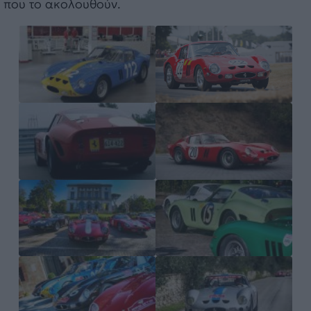
που το ακολουθούν.