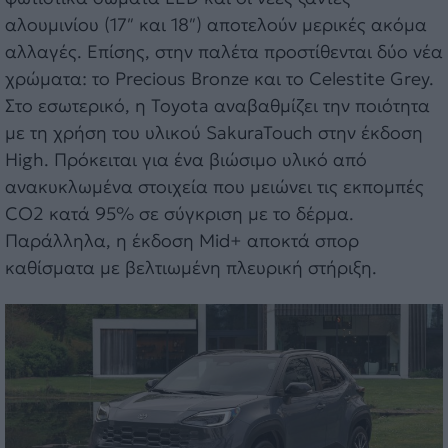
αλουμινίου (17″ και 18″) αποτελούν μερικές ακόμα
αλλαγές. Επίσης, στην παλέτα προστίθενται δύο νέα
χρώματα: το Precious Bronze και το Celestite Grey.
Στο εσωτερικό, η Toyota αναβαθμίζει την ποιότητα
με τη χρήση του υλικού SakuraTouch στην έκδοση
High. Πρόκειται για ένα βιώσιμο υλικό από
ανακυκλωμένα στοιχεία που μειώνει τις εκπομπές
CO2 κατά 95% σε σύγκριση με το δέρμα.
Παράλληλα, η έκδοση Mid+ αποκτά σπορ
καθίσματα με βελτιωμένη πλευρική στήριξη.