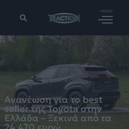
Ανανέωση για το best
seller της Toyota στην
Ελλάδα – Ξεκινά από τα
24.470 ευρώ