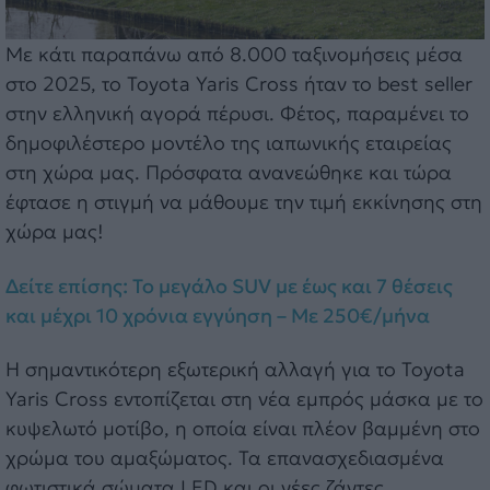
Με κάτι παραπάνω από 8.000 ταξινομήσεις μέσα
στο 2025, το Toyota Yaris Cross ήταν το best seller
στην ελληνική αγορά πέρυσι. Φέτος, παραμένει το
δημοφιλέστερο μοντέλο της ιαπωνικής εταιρείας
στη χώρα μας. Πρόσφατα ανανεώθηκε και τώρα
έφτασε η στιγμή να μάθουμε την τιμή εκκίνησης στη
χώρα μας!
Δείτε επίσης: Το μεγάλο SUV με έως και 7 θέσεις
και μέχρι 10 χρόνια εγγύηση – Με 250€/μήνα
Η σημαντικότερη εξωτερική αλλαγή για το Toyota
Yaris Cross εντοπίζεται στη νέα εμπρός μάσκα με το
κυψελωτό μοτίβο, η οποία είναι πλέον βαμμένη στο
χρώμα του αμαξώματος. Τα επανασχεδιασμένα
φωτιστικά σώματα LED και οι νέες ζάντες