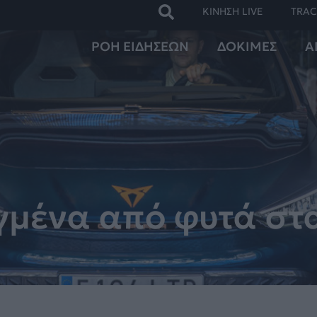
ΚΙΝΗΣΗ LIVE
TRAC
ΡΟΗ ΕΙΔΗΣΕΩΝ
ΔΟΚΙΜΕΣ
Α
γμένα από φυτά στ