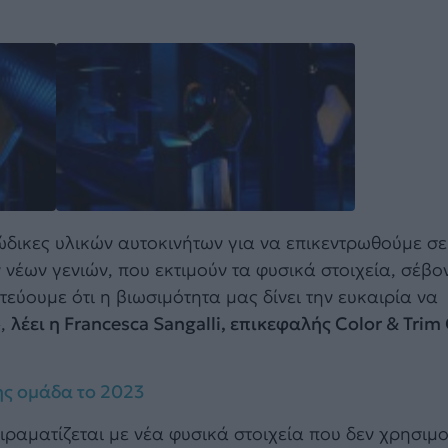
δικες υλικών αυτοκινήτων για να επικεντρωθούμε σε
 νέων γενιών, που εκτιμούν τα φυσικά στοιχεία, σέβον
εύουμε ότι η βιωσιμότητα μας δίνει την ευκαιρία να
»,
λέει η Francesca Sangalli, επικεφαλής Color & Tri
ης ομάδα το 2023
ιραματίζεται με νέα φυσικά στοιχεία που δεν χρησιμ