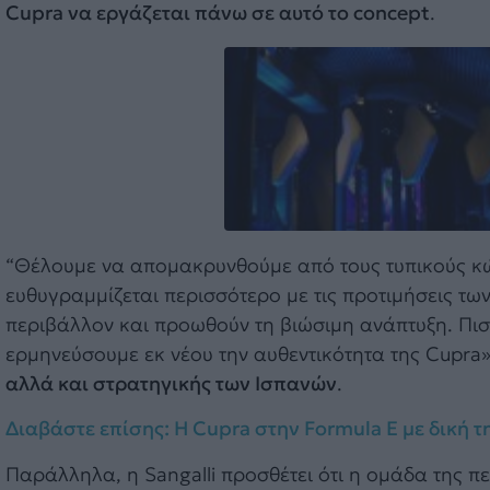
Cupra να εργάζεται πάνω σε αυτό το concept
.
“Θέλουμε να απομακρυνθούμε από τους τυπικούς κώ
ευθυγραμμίζεται περισσότερο με τις προτιμήσεις των
περιβάλλον και προωθούν τη βιώσιμη ανάπτυξη. Πιστ
ερμηνεύσουμε εκ νέου την αυθεντικότητα της Cupra
αλλά και στρατηγικής των Ισπανών
.
Διαβάστε επίσης: Η Cupra στην Formula E με δική τ
Παράλληλα, η Sangalli προσθέτει ότι η ομάδα της πε