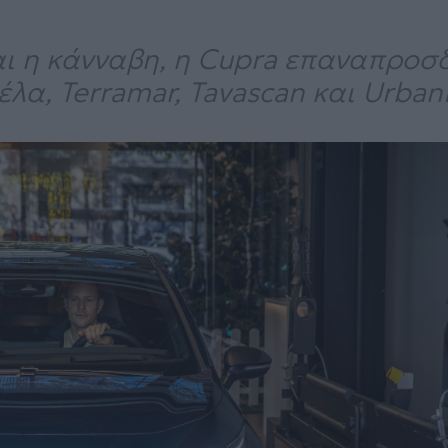
και η κάνναβη, η Cupra επαναπροσδ
έλα, Terramar, Tavascan και Urban