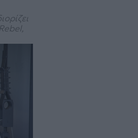
ιορίζει
Rebel,