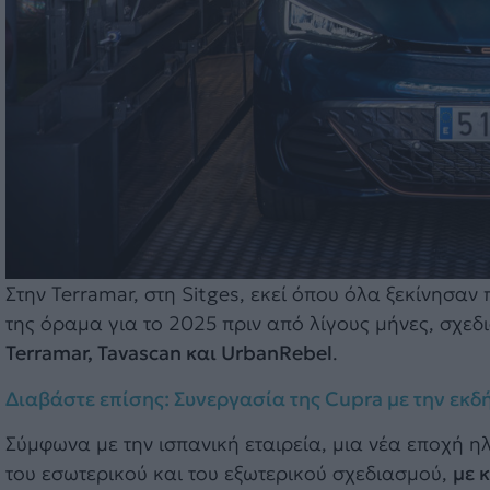
Στην Terramar, στη Sitges, εκεί όπου όλα ξεκίνησαν
της όραμα για το 2025 πριν από λίγους μήνες, σχεδ
Terramar, Tavascan και UrbanRebel
.
Διαβάστε επίσης: Συνεργασία της Cupra με την εκ
Σύμφωνα με την ισπανική εταιρεία, μια νέα εποχή 
του εσωτερικού και του εξωτερικού σχεδιασμού,
με 