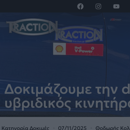
Δοκιμάζουμε την d
υβριδικός κινητήρ
Κατηγορία
Δοκιμές
07/11/2025
Θοδωρής Κολ