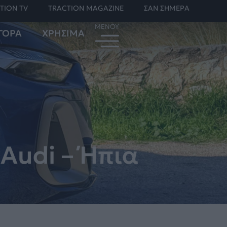
TION TV
TRACTION MAGAZINE
ΣΑΝ ΣΗΜΕΡΑ
ΓΟΡΑ
ΧΡΗΣΙΜΑ
 Audi – Ήπια