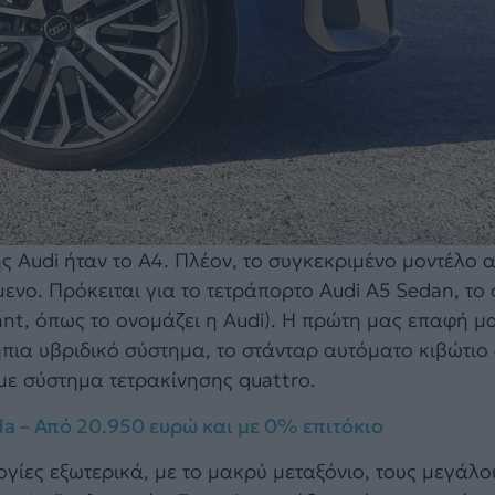
ης Audi ήταν το A4. Πλέον, το συγκεκριμένο μοντέλο 
ενο. Πρόκειται για το τετράπορτο Audi A5 Sedan, το
nt, όπως το ονομάζει η Audi). Η πρώτη μας επαφή μα
 ήπια υβριδικό σύστημα, το στάνταρ αυτόματο κιβώτιο
ε σύστημα τετρακίνησης quattro.
da – Από 20.950 ευρώ και με 0% επιτόκιο
γίες εξωτερικά, με το μακρύ μεταξόνιο, τους μεγάλο