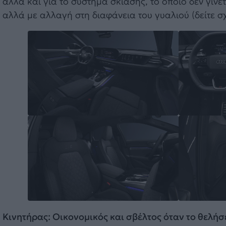
αλλά και για το σύστημα σκίασης, το οποίο δεν γίν
αλλά με αλλαγή στη διαφάνεια του γυαλιού (δείτε σ
Κινητήρας: Οικονομικός και σβέλτος όταν το θελήσ