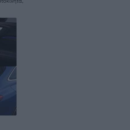
υτοκίνητα,