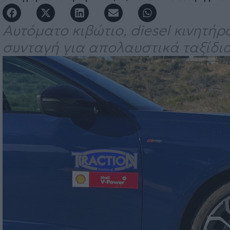
Αυτόματο κιβώτιο, diesel κινητήρ
συνταγή για απολαυστικά ταξίδια. 