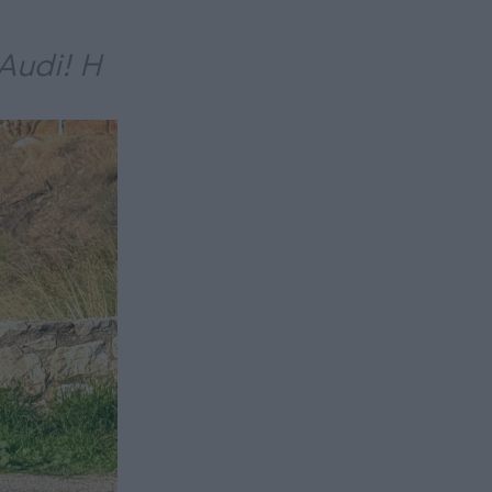
Audi! Η