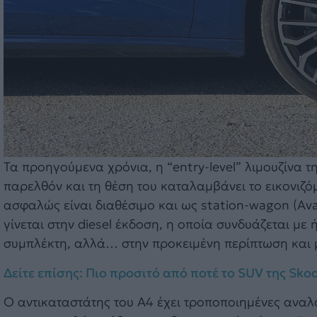
Τα προηγούμενα χρόνια, η “entry-level” λιμουζίνα τ
παρελθόν και τη θέση του καταλαμβάνει το εικονιζόμ
ασφαλώς είναι διαθέσιμο και ως station-wagon (Αva
γίνεται στην diesel έκδοση, η οποία συνδυάζεται με
συμπλέκτη, αλλά… στην προκειμένη περίπτωση και μ
Δείτε επίσης: Πιο προσιτό από ποτέ το SUV της Sko
Ο αντικαταστάτης του A4 έχει τροποποιημένες αναλο