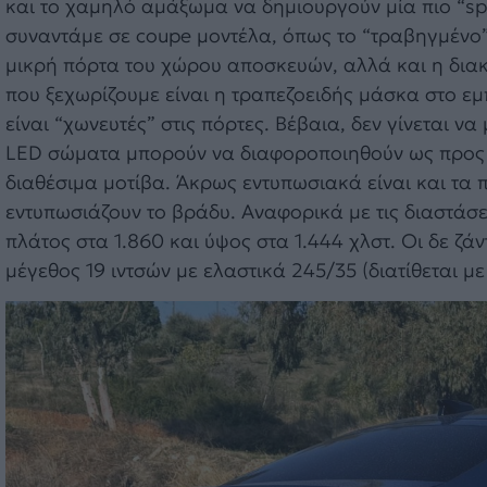
και το χαμηλό αμάξωμα να δημιουργούν μία πιο “sp
συναντάμε σε coupe μοντέλα, όπως το “τραβηγμένο” 
μικρή πόρτα του χώρου αποσκευών, αλλά και η διακ
που ξεχωρίζουμε είναι η τραπεζοειδής μάσκα στο εμ
είναι “χωνευτές” στις πόρτες. Βέβαια, δεν γίνεται 
LED σώματα μπορούν να διαφοροποιηθούν ως προς τη
διαθέσιμα μοτίβα. Άκρως εντυπωσιακά είναι και τα 
εντυπωσιάζουν το βράδυ. Αναφορικά με τις διαστάσεις
πλάτος στα 1.860 και ύψος στα 1.444 χλστ. Οι δε ζά
μέγεθος 19 ιντσών με ελαστικά 245/35 (διατίθεται με