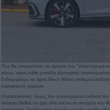
Πώς θα μπορούσατε να ορίσετε ένα “ολοκληρωμένο” 
τέτοιο, αφού κάθε μοντέλο εξυπηρετεί συγκεκριμένε
Ενδεχομένως να έχετε δίκιο! Άλλος επιθυμεί επιδόσε
κορυφαίους χώρους.
Επιστρέφοντας, όμως, την συγκεκριμένη έκδοση του 
πίστεψα βαθιά ότι έχει όλα εκείνα τα στοιχεία πο
αυτοκίνητο. Τουλάχιστον για μία μεγάλη μερίδα οδη