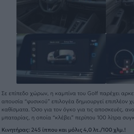
Σε επίπεδο χώρων, η καμπίνα του Golf παρέχει αρκετ
απουσία “φυσικού” επιλογέα δημιουργεί επιπλέον 
καθίσματα. Όσο για τον όγκο για τις αποσκευές, αν
μπαταρίας, η οποία “κλέβει” περίπου 100 λίτρα συγκ
Κινητήρας: 245 ίππου και μόλις 4,0 λτ./100 χλμ.!