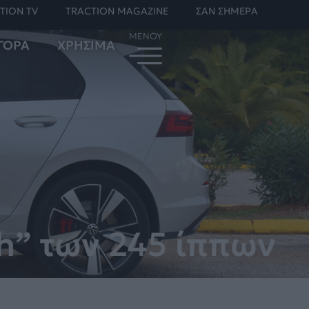
TION TV
TRACTION MAGAZINE
ΣΑΝ ΣΗΜΕΡΑ
ΓΟΡΑ
ΧΡΗΣΙΜΑ
h” των 245 ίππων