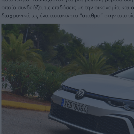
οποίο συνδυάζει τις επιδόσεις με την οικονομία και
διαχρονικά ως ένα αυτοκίνητο “σταθμό” στην ιστορία