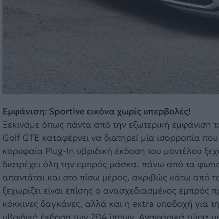
Εμφάνιση: Sportive εικόνα χωρίς υπερβολές!
Ξεκινάμε όπως πάντα από την εξωτερική εμφάνιση τ
Golf GTE καταφέρνει να διατηρεί μία ισορροπία που
κορυφαία Plug-In υβριδική έκδοση του μοντέλου ξεχω
διατρέχει όλη την εμπρός μάσκα, πάνω από τα φωτισ
απαντάται και στο πίσω μέρος, ακριβώς κάτω από το
ξεχωρίζει είναι επίσης ο ανασχεδιασμένος εμπρός π
κόκκινες δαγκάνες, αλλά και η extra υποδοχή για τη
υβριδική έκδοση των 204 ίππων. Αναφορικά τώρα με τ