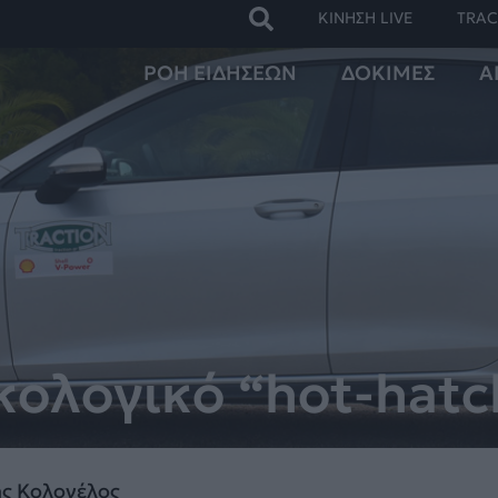
ΚΙΝΗΣΗ LIVE
TRAC
ΡΟΗ ΕΙΔΗΣΕΩΝ
ΔΟΚΙΜΕΣ
Α
κολογικό “hot-hatc
ς Κολονέλος