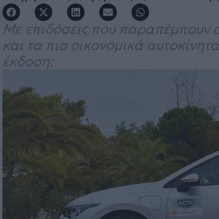
Με επιδόσεις που παραπέμπουν σ
και τα πιο οικονομικά αυτοκίνητ
έκδοση;