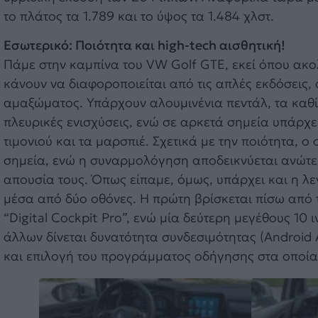
το πλάτος τα 1.789 και το ύψος τα 1.484 χλστ.
Εσωτερικό: Ποιότητα και high-tech αισθητική!
Πάμε στην καμπίνα του VW Golf GTΕ, εκεί όπου ακολ
κάνουν να διαφοροποιείται από τις απλές εκδόσεις,
αμαξώματος. Υπάρχουν αλουμινένια πεντάλ, τα κα
πλευρικές ενισχύσεις, ενώ σε αρκετά σημεία υπάρχε
τιμονιού και τα μαρσπιέ. Σχετικά με την ποιότητα,
σημεία, ενώ η συναρμολόγηση αποδεικνύεται ανώτερ
απουσία τους. Όπως είπαμε, όμως, υπάρχει και η λε
μέσα από δύο οθόνες. Η πρώτη βρίσκεται πίσω από το
“Digital Cockpit Pro”, ενώ μία δεύτερη μεγέθους 1
άλλων δίνεται δυνατότητα συνδεσιμότητας (Android 
και επιλογή του προγράμματος οδήγησης στα οποία