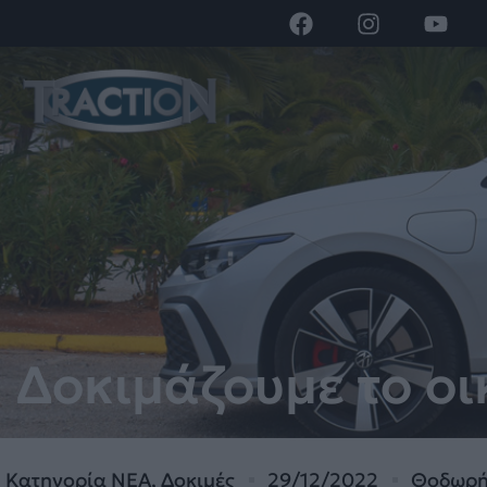
Δοκιμάζουμε το οι
Κατηγορία
ΝΕΑ
,
Δοκιμές
29/12/2022
Θοδωρή