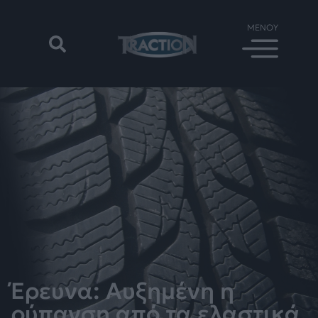
Έρευνα: Αυξημένη η
ρύπανση από τα ελαστικά