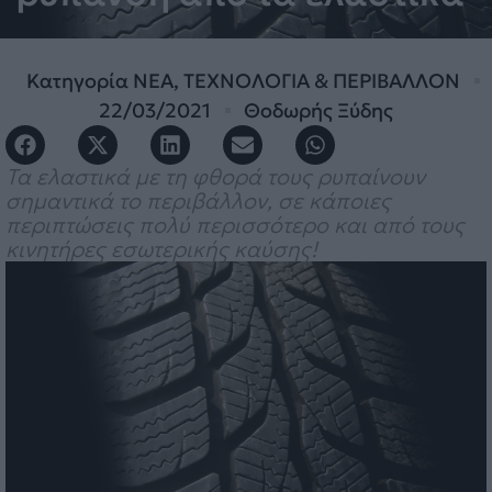
Κατηγορία
ΝΕΑ
,
ΤΕΧΝΟΛΟΓΙΑ & ΠΕΡΙΒΑΛΛΟΝ
22/03/2021
Θοδωρής Ξύδης
Τα ελαστικά με τη φθορά τους ρυπαίνουν
σημαντικά το περιβάλλον, σε κάποιες
περιπτώσεις πολύ περισσότερο και από τους
κινητήρες εσωτερικής καύσης!