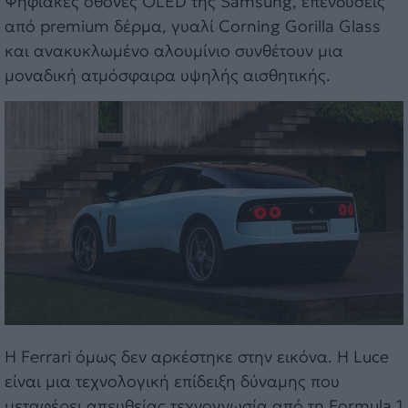
Ψηφιακές οθόνες OLED της Samsung, επενδύσεις
από premium δέρμα, γυαλί Corning Gorilla Glass
και ανακυκλωμένο αλουμίνιο συνθέτουν μια
μοναδική ατμόσφαιρα υψηλής αισθητικής.
Η Ferrari όμως δεν αρκέστηκε στην εικόνα. Η Luce
είναι μια τεχνολογική επίδειξη δύναμης που
μεταφέρει απευθείας τεχνογνωσία από τη Formula 1