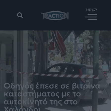
Οδηγός έπεσε σε βιτρίνα
καταστήματος με το
αυτοκίνητό της στο
Χαλάνδρι