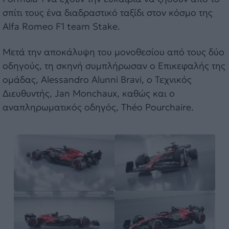
σπίτι τους ένα διαδραστικό ταξίδι στον κόσμο της
Alfa Romeo F1 team Stake.
Μετά την αποκάλυψη του μονοθεσίου από τους δύο
οδηγούς, τη σκηνή συμπλήρωσαν ο Επικεφαλής της
ομάδας, Alessandro Alunni Bravi, ο Τεχνικός
Διευθυντής, Jan Monchaux, καθώς και ο
αναπληρωματικός οδηγός, Théo Pourchaire.