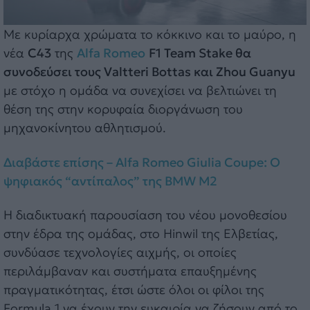
Με κυρίαρχα χρώματα το κόκκινο και το μαύρο, η
νέα
C43
της
Alfa Romeo
F1 Team Stake θα
συνοδεύσει τους Valtteri Bottas και Zhou Guanyu
με στόχο η ομάδα να συνεχίσει να βελτιώνει τη
θέση της στην κορυφαία διοργάνωση του
μηχανοκίνητου αθλητισμού.
Διαβάστε επίσης – Alfa Romeo Giulia Coupe: Ο
ψηφιακός “αντίπαλος” της BMW M2
Η διαδικτυακή παρουσίαση του νέου μονοθεσίου
στην έδρα της ομάδας, στο Hinwil της Ελβετίας,
συνδύασε τεχνολογίες αιχμής, οι οποίες
περιλάμβαναν και συστήματα επαυξημένης
πραγματικότητας, έτσι ώστε όλοι οι φίλοι της
Formula 1 να έχουν την ευκαιρία να ζήσουν από το