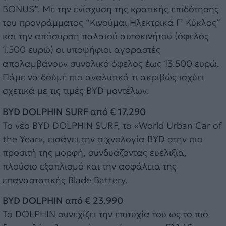
BONUS”. Με την ενίσχυση της κρατικής επιδότησης
του προγράμματος “Κινούμαι Ηλεκτρικά Γ’ Κύκλος”
και την απόσυρση παλαιού αυτοκινήτου (όφελος
1.500 ευρώ) οι υποψήφιοι αγοραστές
απολαμβάνουν συνολικό όφελος έως 13.500 ευρώ.
Πάμε να δούμε πιο αναλυτικά τι ακριβώς ισχύει
σχετικά με τις τιμές BYD μοντέλων.
BYD DOLPHIN SURF από € 17.290
Το νέο BYD DOLPHIN SURF, το «World Urban Car of
the Year», εισάγει την τεχνολογία BYD στην πιο
προσιτή της μορφή, συνδυάζοντας ευελιξία,
πλούσιο εξοπλισμό και την ασφάλεια της
επαναστατικής Blade Battery.
BYD DOLPHIN από € 23.990
Το DOLPHIN συνεχίζει την επιτυχία του ως το πιο