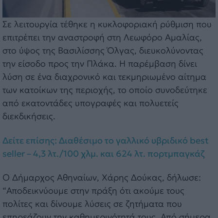
Σε λειτουργία τέθηκε η κυκλοφοριακή ρύθμιση που
επιτρέπει την αναστροφή στη Λεωφόρο Αμαλίας,
στο ύψος της Βασιλίσσης Όλγας, διευκολύνοντας
την είσοδο προς την Πλάκα. Η παρέμβαση δίνει
λύση σε ένα διαχρονικό και τεκμηριωμένο αίτημα
των κατοίκων της περιοχής, το οποίο συνοδεύτηκε
από εκατοντάδες υπογραφές και πολυετείς
διεκδικήσεις.
Δείτε επίσης: Διαθέσιμο το γαλλικό υβριδικό best
seller – 4,3 λτ./100 χλμ. και 624 λτ. πορτμπαγκάζ
Ο Δήμαρχος Αθηναίων, Χάρης Δούκας, δήλωσε:
“Αποδεικνύουμε στην πράξη ότι ακούμε τους
πολίτες και δίνουμε λύσεις σε ζητήματα που
επηρεάζουν την καθημερινότητά τους. Από σήμερα,