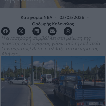
Κατηγορία
ΝΕΑ
03/03/2026
Θοδωρής Κολονέλος
Η αναστροφή συμβάλλει στη μείωση της
περιττής κυκλοφορίας γύρω από την πλατεία
Συντάγματος! Δείτε τι άλλαξε στο κέντρο της
Αθήνας...