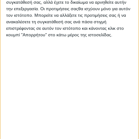
συγκατάθεσή σας, αλλά έχετε το δικαίωμα να αρνηθείτε αυτήν
την επεξεργασία. Οι προτιμήσεις σαςθα ισχύουν μόνο για αυτόν
τον ιστότοπο. Μπορείτε να αλλάξετε τις προτιμήσεις σας ή να
ανακαλέσετε τη συγκατάθεσή σας ανά πάσα στιγμή
ΔΙΑΒΑΣΤΕ ΕΠΙΣΗΣ
επιστρέφοντας σε αυτόν τον ιστότοπο και κάνοντας κλικ στο
κουμπί "Απορρήτου" στο κάτω μέρος της ιστοσελίδας.
Τέλος στο ατελείωτο ψάξιμο για μια
θέση στάθμευσης – Η δωρεάν εφαρμογή
του Δήμου Αθηναίων
ΔΙΑΒΑΣΤΕ