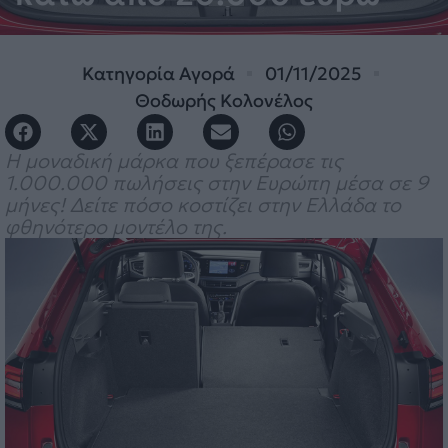
Κατηγορία
Αγορά
01/11/2025
Θοδωρής Κολονέλος
Η μοναδική μάρκα που ξεπέρασε τις
1.000.000 πωλήσεις στην Ευρώπη μέσα σε 9
μήνες! Δείτε πόσο κοστίζει στην Ελλάδα το
φθηνότερο μοντέλο της.