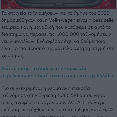
Τα στοιχεία ταξινομήσεων για το 9μηνο του 2025
δημοσιεύθηκαν και η Volkswagen είναι η best seller
εταιρεία και η μοναδική που κατάφερε σε αυτό το
διάστημα να περάσει τις 1.000.000 ταξινομήσεων
νέων μοντέλων. Ενδιαφέρον έχει να δούμε ποιο
είναι το πιο προσιτό της μοντέλο αυτή τη στιγμή στη
χώρα μας.
Δείτε επίσης: To Audi με την κορυφαία
αεροδυναμική – Αυτή είναι η τιμή του στην Ελλάδα
Πιο συγκεκριμένα, η γερμανική εταιρεία
ταξινόμησε στην Ευρώπη 1.086.591 αυτοκίνητα,
όπως αναφέρει ο οργανισμός ACEA. Η εν λόγω
επίδοση επιτεύχθηκε έπειτα από αύξηση κατά 6,1%
συγκριτικά με το ίδιο διάστημα του 2024. Πίσω της,