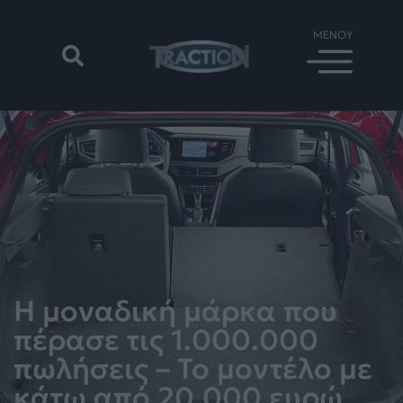
Η μοναδική μάρκα που
πέρασε τις 1.000.000
πωλήσεις – Το μοντέλο με
κάτω από 20.000 ευρώ