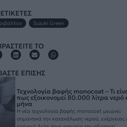
ΕΤΙΚΕΤΕΣ
ριβάλλον
,
Suzuki Green
ΡΑΣΤΕΙΤΕ ΤΟ
ΒΑΣΤΕ ΕΠΙΣΗΣ
Τεχνολογία βαφής monocoat – Τι είνα
πως εξοικονομεί 80.000 λίτρα νερό 
μήνα
Η νέα τεχνολογία βαφής monocoat μειώνει
σημαντικά την κατανάλωση νερού, ενέργειας 
χρόνου! Δείτε ποια εταιρεία την αξιοποιεί......