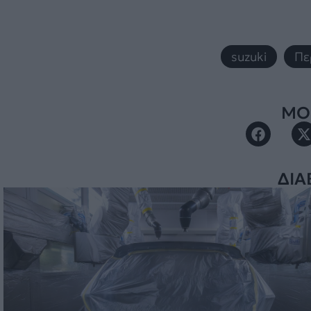
suzuki
,
Πε
ΜΟΙ
ΔΙΑ