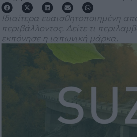
Ιδιαίτερα ευαισθητοποιημένη απο
περιβάλλοντος. Δείτε τι περιλαμ
εκπόνησε η ιαπωνική μάρκα.