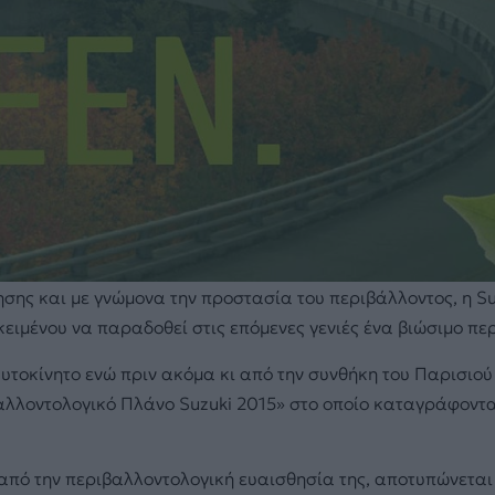
σης και με γνώμονα την προστασία του περιβάλλοντος, η Su
οκειμένου να παραδοθεί στις επόμενες γενιές ένα βιώσιμο πε
υτοκίνητο ενώ πριν ακόμα κι από την συνθήκη του Παρισιού 
αλλοντολογικό Πλάνο Suzuki 2015» στο οποίο καταγράφονται
από την περιβαλλοντολογική ευαισθησία της, αποτυπώνεται 