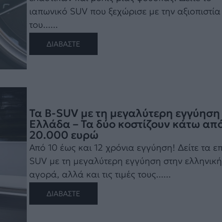
ιαπωνικό SUV που ξεχώρισε με την αξιοπιστία
του......
ΔΙΑΒΑΣΤΕ
Τα B-SUV με τη μεγαλύτερη εγγύηση
Ελλάδα – Τα δύο κοστίζουν κάτω απ
20.000 ευρώ
Από 10 έως και 12 χρόνια εγγύηση! Δείτε τα ε
SUV με τη μεγαλύτερη εγγύηση στην ελληνική
αγορά, αλλά και τις τιμές τους......
ΔΙΑΒΑΣΤΕ