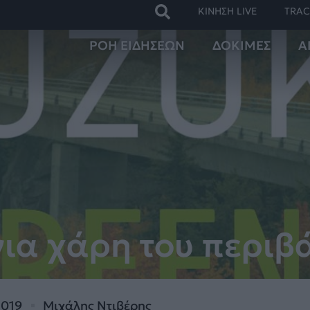
ΚΙΝΗΣΗ LIVE
TRAC
ΡΟΗ ΕΙΔΗΣΕΩΝ
ΔΟΚΙΜΕΣ
Α
για χάρη του περιβ
2019
Μιχάλης Ντιβέρης