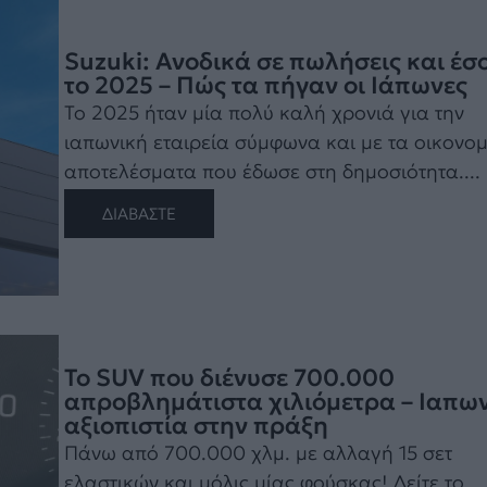
Suzuki: Ανοδικά σε πωλήσεις και έσ
το 2025 – Πώς τα πήγαν οι Ιάπωνες
To 2025 ήταν μία πολύ καλή χρονιά για την
ιαπωνική εταιρεία σύμφωνα και με τα οικονο
αποτελέσματα που έδωσε στη δημοσιότητα....
ΔΙΑΒΑΣΤΕ
Το SUV που διένυσε 700.000
απροβλημάτιστα χιλιόμετρα – Ιαπω
αξιοπιστία στην πράξη
Πάνω από 700.000 χλμ. με αλλαγή 15 σετ
ελαστικών και μόλις μίας φούσκας! Δείτε το