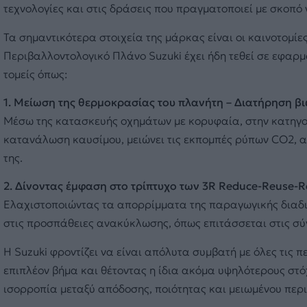
τεχνολογίες και στις δράσεις που πραγματοποιεί με σκοπό
Τα σημαντικότερα στοιχεία της μάρκας είναι οι καινοτομίες
Περιβαλλοντολογικό Πλάνο Suzuki έχει ήδη τεθεί σε εφαρμογ
τομείς όπως:
1. Μείωση της θερμοκρασίας του πλανήτη – Διατήρηση β
Μέσω της κατασκευής οχημάτων με κορυφαία, στην κατηγορ
κατανάλωση καυσίμου, μειώνει τις εκπομπές ρύπων CO2, α
της.
2. Δίνοντας έμφαση στο τρίπτυχο των 3R Reduce-Reuse-
Ελαχιστοποιώντας τα απορρίμματα της παραγωγικής διαδ
στις προσπάθειες ανακύκλωσης, όπως επιτάσσεται στις σύ
Η Suzuki φροντίζει να είναι απόλυτα συμβατή με όλες τις
επιπλέον βήμα και θέτοντας η ίδια ακόμα υψηλότερους στόχ
ισορροπία μεταξύ απόδοσης, ποιότητας και μειωμένου πε