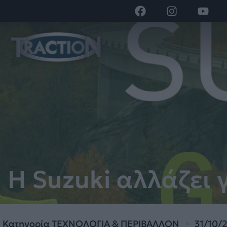
Η Suzuki αλλάζει 
Κατηγορία
ΤΕΧΝΟΛΟΓΙΑ & ΠΕΡΙΒΑΛΛΟΝ
31/10/