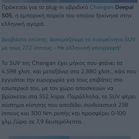
Πρόκειται για το plug-in υβριδικό
Changan
Deepal
S05
, η εμπορική πορεία του οποίου ξεκίνησε στην
ελληνική αγορά.
Διαβάστε επίσης: Δοκιμάζουμε το πισωκίνητο SUV
με τους 272 ίππους – Με ελληνική υπογραφή!
Το SUV της Changan έχει μήκος που φτάνει τα
4.598 χλστ. και μεταξόνιο στα 2.880 χλστ., κάτι που
εγγυάται την ευρυχωρία για τους επιβάτες στο
εσωτερικό του, με τον χώρο αποσκευών να
βρίσκεται στα 552 λίτρα. Παράλληλα, το SUV φέρει
σύστημα κίνησης που αποδίδει συνδυαστικά 258
ίππους και 300 Nm ροπής και προσφέρει 0-100
χλμ./ώρα σε 7,9 δευτερόλεπτα.