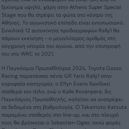
ξεκίνημα υψηλό, χάρη στην Athens Super Special
Stage που θα στρέψει τα φώτα στο κέντρο της
Αθήνας. Το αγωνιστικό επίπεδο είναι εντυπωσιακό.
Συνολικά 12 αυτοκίνητα προδιαγραφών Rally1 θα
πάρουν εκκίνηση – ο μεγαλύτερος αριθμός στη
σύγχρονη ιστορία του αγώνα, από την επιστροφή
του στο WRC το 2021.
Η Παγκόσμια Πρωταθλήτρια 2024, Toyota Gazoo
Racing παρατάσσει πέντε GR Yaris Rally1 στην
κορυφαία κατηγορία: ο Elfyn Evans διεκδικεί
σταθερά τον τίτλο, ενώ ο Kalle Rovanpera, δις
Παγκόσμιος Πρωταθλητής, καλείται να ανατρέψει
τα δεδομένα στη βαθμολογία. Ο Takamoto Katsuta
παραμένει σταθερός στο line-up, και στο πλευρό
τους θα βρίσκεται ο Sebastien Ogier, οκτώ φορές