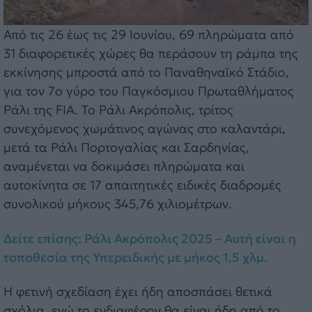
Από τις 26 έως τις 29 Ιουνίου, 69 πληρώματα από
31 διαφορετικές χώρες θα περάσουν τη ράμπα της
εκκίνησης μπροστά από το Παναθηναϊκό Στάδιο,
για τον 7ο γύρο του Παγκόσμιου Πρωταθλήματος
Ράλι της FIA. Το Ράλι Ακρόπολις, τρίτος
συνεχόμενος χωμάτινος αγώνας στο καλαντάρι,
μετά τα Ράλι Πορτογαλίας και Σαρδηνίας,
αναμένεται να δοκιμάσει πληρώματα και
αυτοκίνητα σε 17 απαιτητικές ειδικές διαδρομές
συνολικού μήκους 345,76 χιλιομέτρων.
Δείτε επίσης: Ράλι Ακρόπολις 2025 – Αυτή είναι η
τοποθεσία της Υπερειδικής με μήκος 1,5 χλμ.
Η φετινή σχεδίαση έχει ήδη αποσπάσει θετικά
σχόλια, ενώ το ενδιαφέρον θα είναι ήδη από το