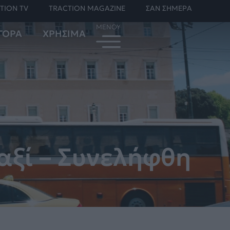
TION TV
TRACTION MAGAZINE
ΣΑΝ ΣΗΜΕΡΑ
ΓΟΡΑ
ΧΡΗΣΙΜΑ
αξί – Συνελήφθη