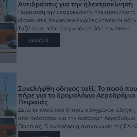
Αντιδράσεις για την ηλεκτροκίνηση
Παράταση την υποχρεωτικής ηλεκτροκίνησης 
είσοδο στις λεωφορειολωρίδες ζητούν οι οδηγ
Ταξί! Δείτε πότε απεργούν σε όλη την Αττική....
ΔΙΑΒΑΣΤΕ
Συνελήφθη οδηγός ταξί: Το ποσό πο
πήρε για το δρομολόγιο Αεροδρόμιο 
Πειραιάς
Δείτε το ποσό που ζήτησε ο 54χρονος οδηγός 
από πελάτισσα για την διαδρομή Αεροδρόμιο 
Πειραιάς. Τι αναφέρει η ανακοίνωση της ΕΛ.ΑΣ