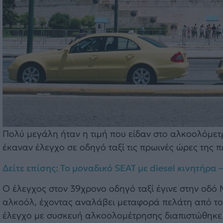
Πολύ μεγάλη ήταν η τιμή που είδαν στο αλκοολόμετ
έκαναν έλεγχο σε οδηγό ταξί τις πρωινές ώρες της 
Δείτε επίσης: Το μοναδικό SEAT με diesel κινητήρα –
Ο έλεγχος στον 39χρονο οδηγό ταξί έγινε στην οδό
αλκοόλ, έχοντας αναλάβει μεταφορά πελάτη από το 
έλεγχο με συσκευή αλκοολομέτρησης διαπιστώθηκε ό