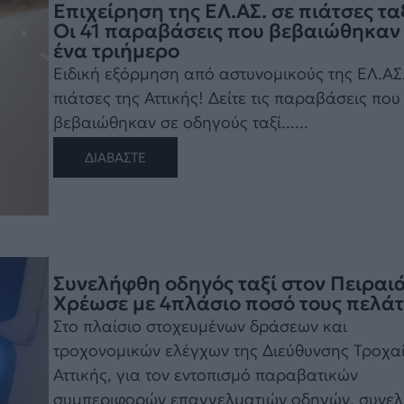
Επιχείρηση της ΕΛ.ΑΣ. σε πιάτσες ταξ
Οι 41 παραβάσεις που βεβαιώθηκαν
ένα τριήμερο
Ειδική εξόρμηση από αστυνομικούς της ΕΛ.ΑΣ
πιάτσες της Αττικής! Δείτε τις παραβάσεις που
βεβαιώθηκαν σε οδηγούς ταξί......
ΔΙΑΒΑΣΤΕ
Συνελήφθη οδηγός ταξί στον Πειραιά
Χρέωσε με 4πλάσιο ποσό τους πελάτ
Στο πλαίσιο στοχευμένων δράσεων και
τροχονομικών ελέγχων της Διεύθυνσης Τροχα
Αττικής, για τον εντοπισμό παραβατικών
συμπεριφορών επαγγελματιών οδηγών, συνε