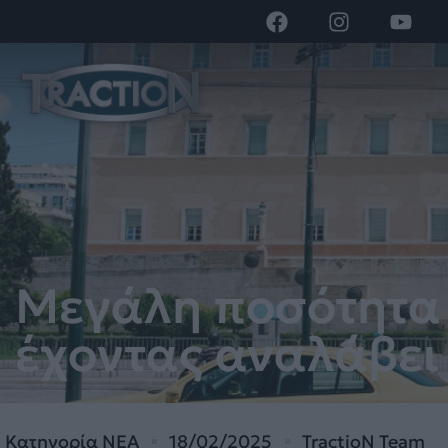
Μεγάλη ποσότητα 
έχοντας αναλάβει
Κατηγορία
ΝΕΑ
18/02/2025
TractioN Team