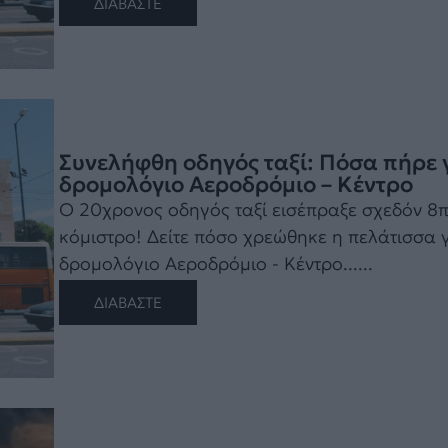
ΔΙΑΒΑΣΤΕ
Συνελήφθη οδηγός ταξί: Πόσα πήρε γ
δρομολόγιο Αεροδρόμιο – Κέντρο
Ο 20χρονος οδηγός ταξί εισέπραξε σχεδόν 8
κόμιστρο! Δείτε πόσο χρεώθηκε η πελάτισσα γ
δρομολόγιο Αεροδρόμιο - Κέντρο......
ΔΙΑΒΑΣΤΕ