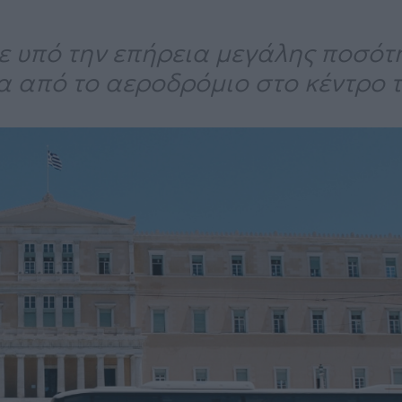
ε υπό την επήρεια μεγάλης ποσότ
α από το αεροδρόμιο στο κέντρο 