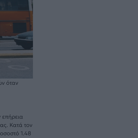
ών όταν
ν επήρεια
ας. Κατά τον
οσοστό 1.48