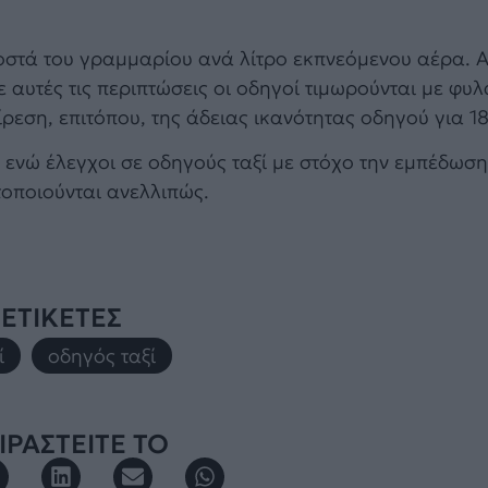
λιοστά του γραμμαρίου ανά λίτρο εκπνεόμενου αέρα. 
ε αυτές τις περιπτώσεις οι οδηγοί τιμωρούνται με φυ
ρεση, επιτόπου, της άδειας ικανότητας οδηγού για 1
ενώ έλεγχοι σε οδηγούς ταξί με στόχο την εμπέδωσ
οποιούνται ανελλιπώς.
ΕΤΙΚΕΤΕΣ
ί
,
οδηγός ταξί
ΡΑΣΤΕΙΤΕ ΤΟ