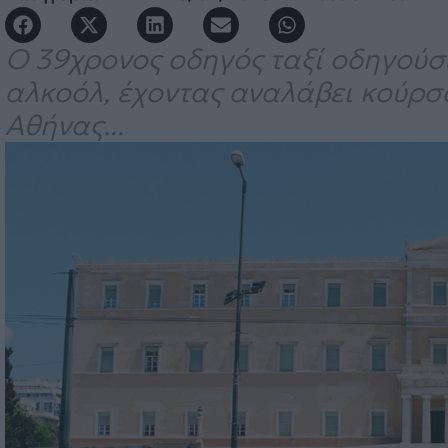
Ο 39χρονος οδηγός ταξί οδηγούσ
αλκοόλ, έχοντας αναλάβει κούρσ
Αθήνας...