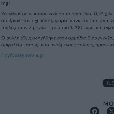
mg/l.
Υπενθυμίζουμε κάπου εδώ ότι το όριο είναι 0,25 χι
ότι βρισκόταν σχεδόν έξι φορές πάνω από το όριο. Σ
τουλάχιστον 2 μηνών, πρόστιμο 1.200 ευρώ και αφαί
Ο συλληφθείς οδηγήθηκε στον αρμόδιο Εισαγγελέα, 
ασφαλείας στους μετακινούμενους πολίτες, πραγματ
Πηγή: astynomia.gr
Ταξ
ΜΟΙ