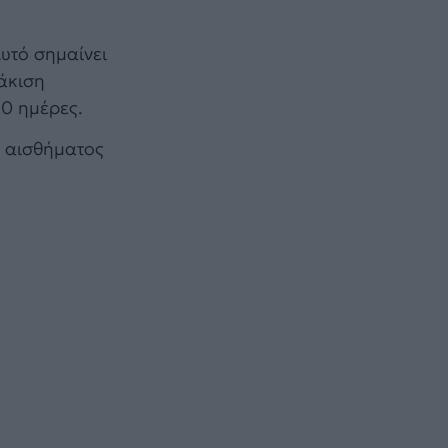
Αυτό σημαίνει
λάκιση
80 ημέρες.
η αισθήματος