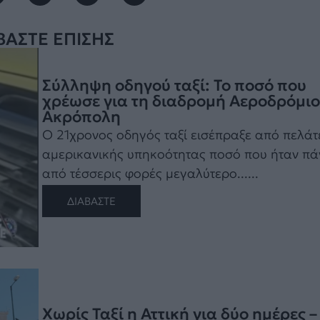
ΒΑΣΤΕ ΕΠΙΣΗΣ
Σύλληψη οδηγού ταξί: Το ποσό που
χρέωσε για τη διαδρομή Αεροδρόμιο
Ακρόπολη
Ο 21χρονος οδηγός ταξί εισέπραξε από πελάτ
αμερικανικής υπηκοότητας ποσό που ήταν π
από τέσσερις φορές μεγαλύτερο......
ΔΙΑΒΑΣΤΕ
Χωρίς Ταξί η Αττική για δύο ημέρες –