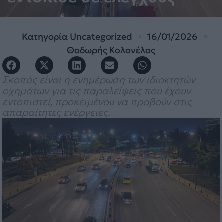
Κατηγορία
Uncategorized
16/01/2026
Θοδωρής Κολονέλος
Σκοπός είναι η ενημέρωση των ιδιοκτητών
οχημάτων για τις παραλείψεις που έχουν
εντοπιστεί, προκειμένου να προβούν στις
απαραίτητες ενέργειες.