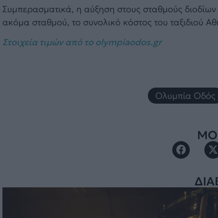
Συμπερασματικά, η αύξηση στους σταθμούς διοδίων α
ακόμα σταθμού, το συνολικό κόστος του ταξιδιού Αθ
Στοιχεία τιμών από το olympiaodos.gr
Ολυμπία Οδός
ΜΟΙ
ΔΙΑ