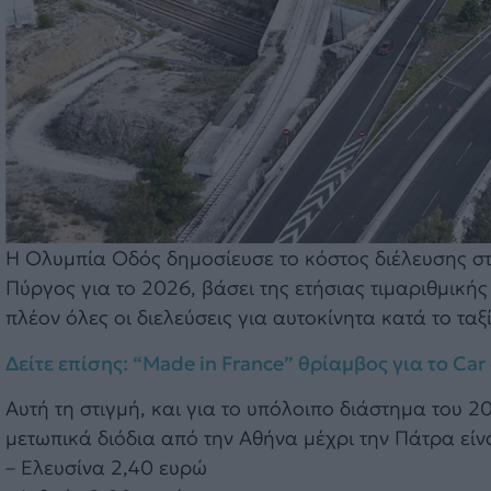
Η Ολυμπία Οδός δημοσίευσε το κόστος διέλευσης σ
Πύργος για το 2026, βάσει της ετήσιας τιμαριθμικ
πλέον όλες οι διελεύσεις για αυτοκίνητα κατά το ταξ
Δείτε επίσης: “Made in France” θρίαμβος για το Ca
Αυτή τη στιγμή, και για το υπόλοιπο διάστημα του 
μετωπικά διόδια από την Αθήνα μέχρι την Πάτρα είνα
– Ελευσίνα 2,40 ευρώ