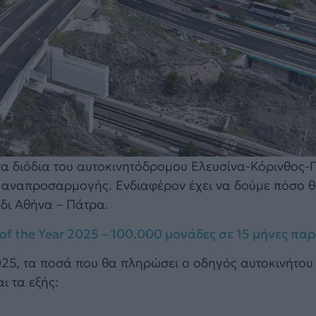
τα διόδια του αυτοκινητόδρομου Ελευσίνα-Κόρινθος-
ής αναπροσαρμογής. Ενδιαφέρον έχει να δούμε πόσο θ
ίδι Αθήνα – Πάτρα.
r of the Year 2025 – 100.000 μονάδες σε 15 μήνες π
2025, τα ποσά που θα πληρώσει ο οδηγός αυτοκινήτου
ι τα εξής: