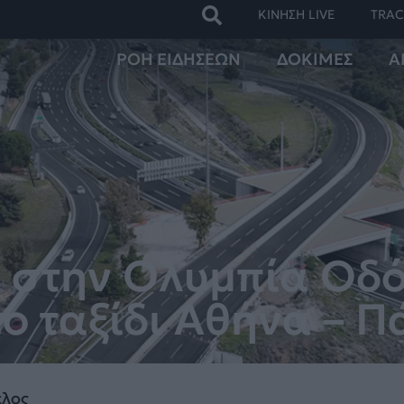
ΚΙΝΗΣΗ LIVE
TRAC
ΡΟΗ ΕΙΔΗΣΕΩΝ
ΔΟΚΙΜΕΣ
Α
ν στην Ολυμπία Οδό
το ταξίδι Αθήνα – 
έλος