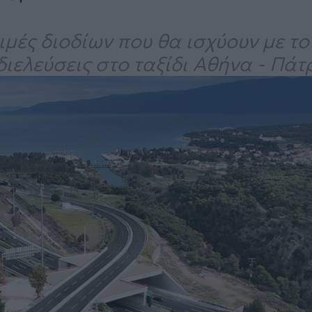
μές διοδίων που θα ισχύουν με το
διελεύσεις στο ταξίδι Αθήνα - Πάτρ