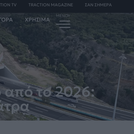
TION TV
TRACTION MAGAZINE
ΣΑΝ ΣΗΜΕΡΑ
ΓΟΡΑ
ΧΡΗΣΙΜΑ
 από το 2026:
Πάτρα