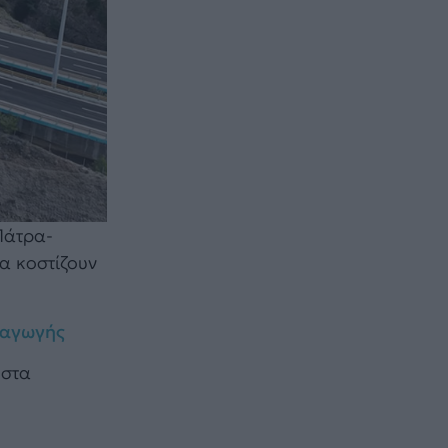
Πάτρα-
α κοστίζουν
αραγωγής
 στα