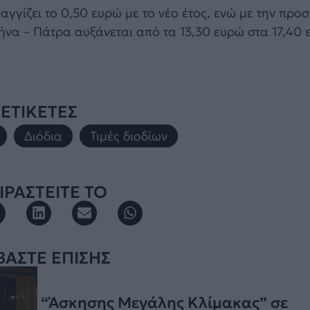
γγίζει το 0,50 ευρώ με το νέο έτος, ενώ με την προ
ήνα – Πάτρα αυξάνεται από τα 13,30 ευρώ στα 17,40 
ΕΤΙΚΕΤΕΣ
,
Διόδια
,
Τιμές διοδίων
ΡΑΣΤΕΙΤΕ ΤΟ
ΒΑΣΤΕ ΕΠΙΣΗΣ
“Άσκησης Μεγάλης Κλίμακας” σε