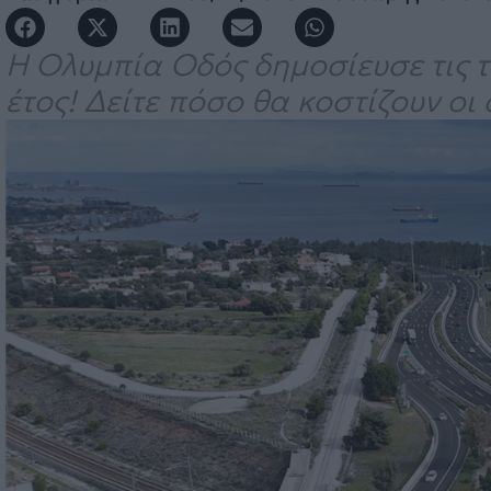
Η Ολυμπία Οδός δημοσίευσε τις τι
έτος! Δείτε πόσο θα κοστίζουν οι 