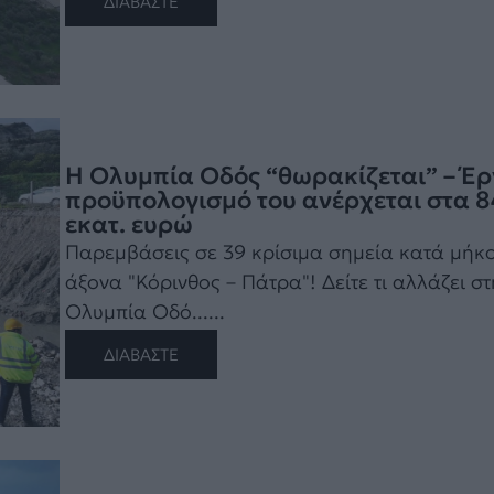
ΔΙΑΒΑΣΤΕ
Η Ολυμπία Οδός “θωρακίζεται” – Έρ
προϋπολογισμό του ανέρχεται στα 8
εκατ. ευρώ
Παρεμβάσεις σε 39 κρίσιμα σημεία κατά μήκο
άξονα "Κόρινθος – Πάτρα"! Δείτε τι αλλάζει στ
Ολυμπία Οδό......
ΔΙΑΒΑΣΤΕ