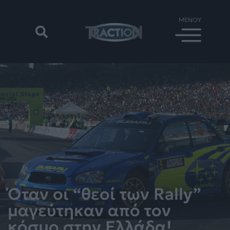
Όταν οι “θεοί των Rally”
μαγεύτηκαν από τον
κόσμο στην Ελλάδα!