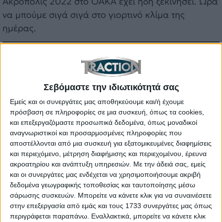
Ακρόπολις 2022 στο ΟΑΚΑ έχει ήδη ξεκινήσει. Ώρα
να μπούμε σιγά σιγά στο γιορτινό κλίμα της
ημέρας.
Σεβόμαστε την ιδιωτικότητά σας
Εμείς και οι συνεργάτες μας αποθηκεύουμε και/ή έχουμε
πρόσβαση σε πληροφορίες σε μια συσκευή, όπως τα cookies,
και επεξεργαζόμαστε προσωπικά δεδομένα, όπως μοναδικοί
αναγνωριστικοί και προσαρμοσμένες πληροφορίες που
αποστέλλονται από μια συσκευή για εξατομικευμένες διαφημίσεις
και περιεχόμενο, μέτρηση διαφήμισης και περιεχομένου, έρευνα
ακροατηρίου και ανάπτυξη υπηρεσιών.
Με την άδειά σας, εμείς
και οι συνεργάτες μας ενδέχεται να χρησιμοποιήσουμε ακριβή
δεδομένα γεωγραφικής τοποθεσίας και ταυτοποίησης μέσω
σάρωσης συσκευών. Μπορείτε να κάνετε κλικ για να συναινέσετε
στην επεξεργασία από εμάς και τους 1733 συνεργάτες μας όπως
περιγράφεται παραπάνω. Εναλλακτικά, μπορείτε να κάνετε κλικ