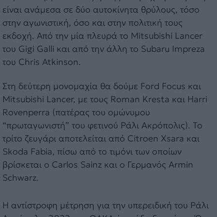
είναι ανάμεσα σε δύο αυτοκίνητα θρύλους, τόσο
στην αγωνιστική, όσο και στην πολιτική τους
εκδοχή. Από την μία πλευρά το Mitsubishi Lancer
του Gigi Galli και από την άλλη το Subaru Impreza
του Chris Atkinson.
Στη δεύτερη μονομαχία θα δούμε Ford Focus και
Mitsubishi Lancer, με τους Roman Kresta και Harri
Rovenperra (πατέρας του ομώνυμου
“πρωταγωνιστή” του φετινού Ράλι Ακρόπολις). Το
τρίτο ζευγάρι αποτελείται από Citroen Xsara και
Skoda Fabia, πίσω από το τιμόνι των οποίων
βρίσκεται ο Carlos Sainz και ο Γερμανός Armin
Schwarz.
Η αντίστροφη μέτρηση για την υπερειδική του Ράλι