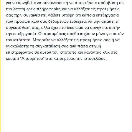
για να αρνηθείτε να συναινέσετε ή να αποκτήσετε πρόσβαση σε
πιο λεπτομερείς πληροφορίες και να αλλάξετε τις προτιμήσεις
σας πριν συναινέσετε.
Λάβετε υπόψη ότι κάποια επεξεργασία
των προσωπικών σας δεδομένων ενδέχεται να μην απαιτεί τη
συγκατάθεσή σας, αλλά έχετε το δικαίωμα να αρνηθείτε αυτήν
την επεξεργασία. Οι προτιμήσεις σαςθα ισχύουν μόνο για αυτόν
τον ιστότοπο. Μπορείτε να αλλάξετε τις προτιμήσεις σας ή να
ΕΤΙΚΕΤΕΣ
ανακαλέσετε τη συγκατάθεσή σας ανά πάσα στιγμή
επιστρέφοντας σε αυτόν τον ιστότοπο και κάνοντας κλικ στο
Subaru Impreza
,
Mitsubishi Lancer Evo
,
κουμπί "Απορρήτου" στο κάτω μέρος της ιστοσελίδας.
Ράλι Ακρόπολις
,
Ράλι Ακρόπολις 2022
,
WRC 2005
ΜΟΙΡΑΣΤΕΙΤΕ ΤΟ
ΔΙΑΒΑΣΤΕ ΕΠΙΣΗΣ