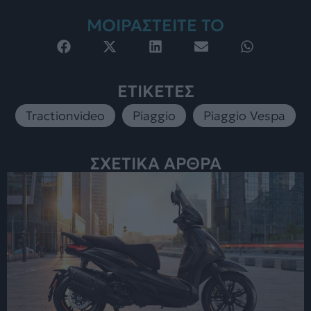
ΜΟΙΡΑΣΤΕΙΤΕ ΤΟ
ΕΤΙΚΕΤΕΣ
Tractionvideo
,
Piaggio
,
Piaggio Vespa
ΣΧΕΤΙΚΑ ΑΡΘΡΑ