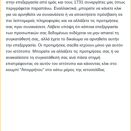
έκδοση διαθέσιμη για παραγγελία
στην επεξεργασία από εμάς και τους 1731 συνεργάτες μας όπως
περιγράφεται παραπάνω. Εναλλακτικά, μπορείτε να κάνετε κλικ
για να αρνηθείτε να συναινέσετε ή να αποκτήσετε πρόσβαση σε
πιο λεπτομερείς πληροφορίες και να αλλάξετε τις προτιμήσεις
σας πριν συναινέσετε.
Λάβετε υπόψη ότι κάποια επεξεργασία
των προσωπικών σας δεδομένων ενδέχεται να μην απαιτεί τη
συγκατάθεσή σας, αλλά έχετε το δικαίωμα να αρνηθείτε αυτήν
την επεξεργασία. Οι προτιμήσεις σαςθα ισχύουν μόνο για αυτόν
τον ιστότοπο. Μπορείτε να αλλάξετε τις προτιμήσεις σας ή να
ανακαλέσετε τη συγκατάθεσή σας ανά πάσα στιγμή
επιστρέφοντας σε αυτόν τον ιστότοπο και κάνοντας κλικ στο
κουμπί "Απορρήτου" στο κάτω μέρος της ιστοσελίδας.
80 χρόνια για τη θρυλική Σφήκα –
Στην Αιώνια Πόλη οι εορτασμοί.
Δείτε το πρόγραμμα
ΣΤΗΝ ΙΔΙΑ ΚΑΤΗΓΟΡΙΑ