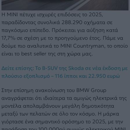
Η MINI πέτυχε ισχυρές επιδόσεις το 2025,
παραδίδοντας συνολικά 288.290 οχήματα σε
παγκόσμιο επίπεδο. Πρόκειται για αύξηση κατά
17,7% σε σχέση με το προηγούμενο έτος. Πάμε να
δούμε πιο αναλυτικά το MINI Countryman, το οποίο
είναι το best seller της στη χώρα μας.
Δείτε επίσης: To B-SUV της Skoda σε νέα έκδοση με
πλούσιο εξοπλισμό – 116 ίπποι και 22.950 ευρώ
Στην επίσημη ανακοίνωση του BMW Group
αναγράφεται ότι ιδιαίτερα τα αμιγώς ηλεκτρικά της
μοντέλα απολαμβάνουν μεγάλη δημοτικότητα
μεταξύ των πελατών σε όλο τον κόσμο. Η μάρκα
γιόρτασε ένα σημαντικό ορόσημο το 2025, με την
παράδοση του 100.000ού αμιγώς ηλεκτρικού MINI