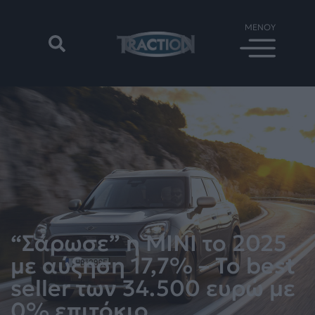
“Σάρωσε” η MINI το 2025
με αύξηση 17,7% – Το best
seller των 34.500 ευρώ με
0% επιτόκιο