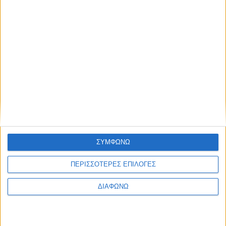
Τα δύο υβριδικά Toyota που “καίνε”
κάτω από 4,0 λτ./100 χλμ. – Οι τιμές
τους στην Ελλάδα
ΔΙΑΒΑΣΤΕ
ΣΥΜΦΩΝΩ
ΠΕΡΙΣΣΟΤΕΡΕΣ ΕΠΙΛΟΓΕΣ
ΔΙΑΦΩΝΩ
Το best seller μοντέλο της Lexus στην
Ευρώπη – Υβριδικό SUV που “καίει” 4,5