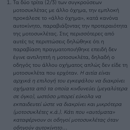
Τα δύο τρίτα (2/3) των συγκρούσεων
μοτοσυκλέτας με άλλο όχημα, την εμπλοκή
προκάλεσε το «άλλο όχημα», κατά κανόνα
αυτοκίνητο, παραβιάζοντας την προτεραιότητα
της μοτοσυκλέτας. Στις περισσότερες από
αυτές τις περιπτώσεις δηλώθηκε ότι η
παραβίαση πραγματοποιήθηκε επειδή δεν
έγινε αντιληπτή η μοτοσυκλέτα, δηλαδή ο
οδηγός του άλλου οχήματος απλώς δεν είδε τη
μοτοσυκλέτα που ερχόταν.
Η αιτία είναι
αρχικά η επιλογή του εγκεφάλου να διακρίνει
οχήματα από τα οποία κινδυνεύει (μεγαλύτερα
σε όγκο), ωστόσο μπορεί εύκολα να
εκπαιδευτεί ώστε να διακρίνει και μικρότερα
(μοτοσυκλέτες κ.ά.). Κάτι που «αυτόματα»
καταφέρνουν οι οδηγοί μοτοσυκλέτας όταν
οδηγούν αυτοκίνητο…