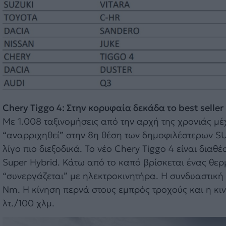
Chery Tiggo 4: Στην κορυφαία δεκάδα το best seller
Με 1.008 ταξινομήσεις από την αρχή της χρονιάς μέ
“αναρριχηθεί” στην 8η θέση των δημοφιλέστερων SUV
λίγο πιο διεξοδικά. Το νέο Chery Tiggo 4 είναι δια
Super Hybrid. Κάτω από το καπό βρίσκεται ένας θερμ
“συνεργάζεται” με ηλεκτροκινητήρα. Η συνδυαστική ι
Nm. Η κίνηση περνά στους εμπρός τροχούς και η κιν
λτ./100 χλμ.