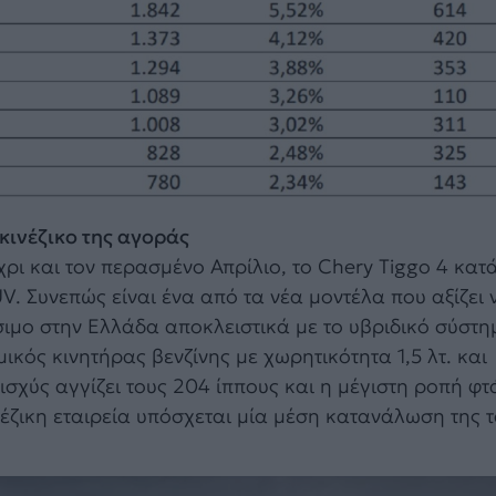
 κινέζικο της αγοράς
χρι και τον περασμένο Απρίλιο, το Chery Tiggo 4 κατ
. Συνεπώς είναι ένα από τα νέα μοντέλα που αξίζει 
θέσιμο στην Ελλάδα αποκλειστικά με το υβριδικό σύστ
ικός κινητήρας βενζίνης με χωρητικότητα 1,5 λτ. και
σχύς αγγίζει τους 204 ίππους και η μέγιστη ροπή φτ
έζικη εταιρεία υπόσχεται μία μέση κατανάλωση της τ