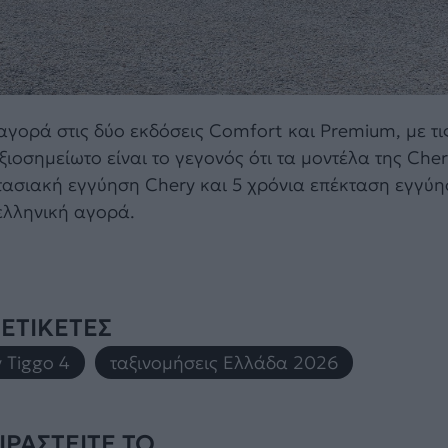
 αγορά στις δύο εκδόσεις Comfort και Premium, με τις
ξιοσημείωτο είναι το γεγονός ότι τα μοντέλα της Che
τασιακή εγγύηση Chery και 5 χρόνια επέκταση εγγύη
ελληνική αγορά.
ΕΤΙΚΕΤΕΣ
 Tiggo 4
,
ταξινομήσεις Ελλάδα 2026
ΡΑΣΤΕΙΤΕ ΤΟ