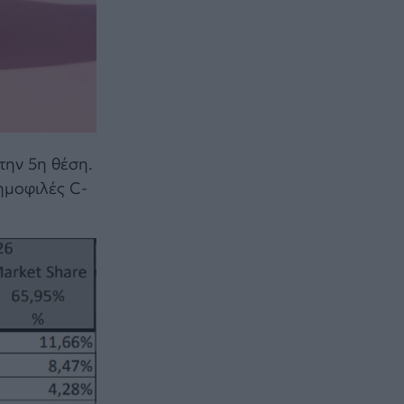
την 5η θέση.
ημοφιλές C-