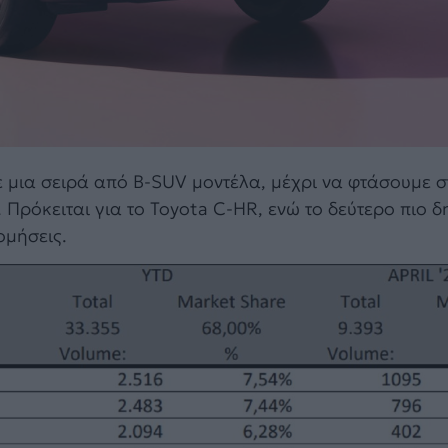
 μια σειρά από B-SUV μοντέλα, μέχρι να φτάσουμε σ
 Πρόκειται για το Toyota C-HR, ενώ το δεύτερο πιο δ
ομήσεις.