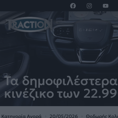
Τα δημοφιλέστερα 
κινέζικο των 22.9
Κατηγορία
Αγορά
20/05/2026
Θοδωρής Κολ