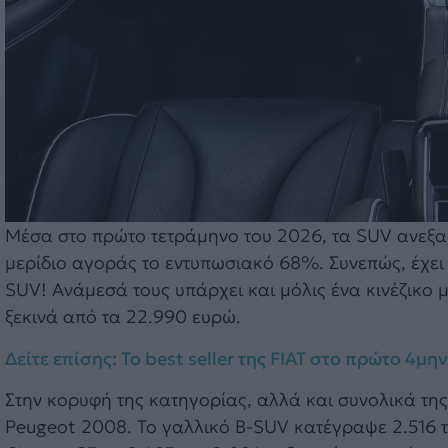
Μέσα στο πρώτο τετράμηνο του 2026, τα SUV ανεξα
μερίδιο αγοράς το εντυπωσιακό 68%. Συνεπώς, έχει
SUV! Ανάμεσά τους υπάρχει και μόλις ένα κινέζικο μ
ξεκινά από τα 22.990 ευρώ.
Δείτε επίσης: Το best seller της FIAT στο πρώτο 4μ
Στην κορυφή της κατηγορίας, αλλά και συνολικά τη
Peugeot 2008. Το γαλλικό B-SUV κατέγραψε 2.516 τα