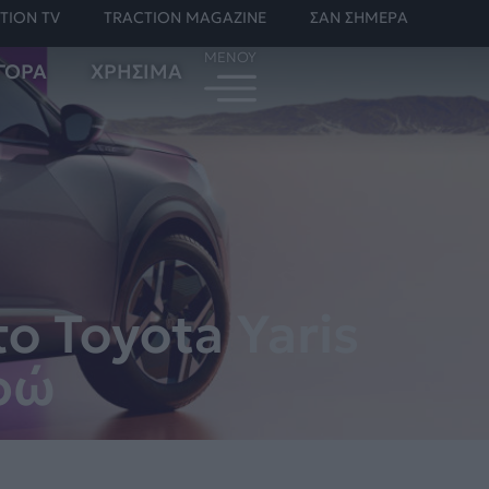
TION TV
TRACTION MAGAZINE
ΣΑΝ ΣΗΜΕΡΑ
ΓΟΡΑ
ΧΡΗΣΙΜΑ
ο Toyota Yaris
υρώ