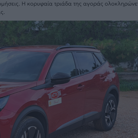
ομήσεις. Η κορυφαία τριάδα της αγοράς ολοκληρώνετ
ς.