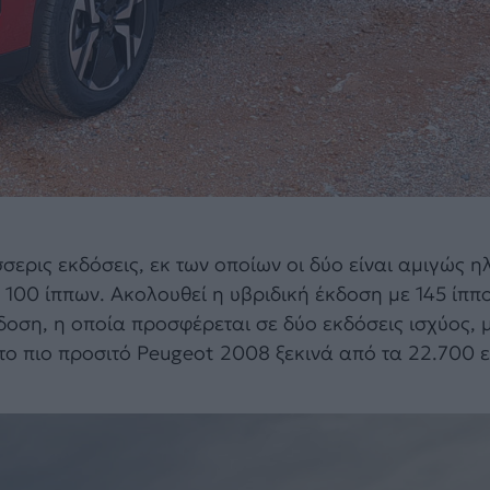
ερις εκδόσεις, εκ των οποίων οι δύο είναι αμιγώς ηλ
 100 ίππων. Ακολουθεί η υβριδική έκδοση με 145 ίππ
οση, η οποία προσφέρεται σε δύο εκδόσεις ισχύος, μ
, το πιο προσιτό Peugeot 2008 ξεκινά από τα 22.700 