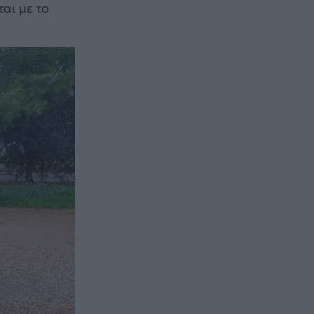
αι με το