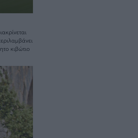
ιακρίνεται
(περιλαμβάνει
ητο κιβώτιο