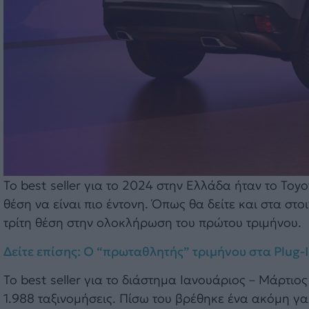
To best seller για το 2024 στην Ελλάδα ήταν το Toy
θέση να είναι πιο έντονη. Όπως θα δείτε και στα στ
τρίτη θέση στην ολοκλήρωση του πρώτου τριμήνου.
Δείτε επίσης: Ο “πρωταθλητής” τριμήνου στα Plug-I
Το best seller για το διάστημα Ιανουάριος – Μάρτιος
1.988 ταξινομήσεις. Πίσω του βρέθηκε ένα ακόμη γαλ