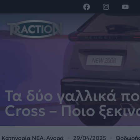
Τα δύο γαλλικά πο
Cross – Ποιο ξεκι
Κατηγορία
ΝΕΑ
,
Αγορά
29/04/2025
Θοδωρής