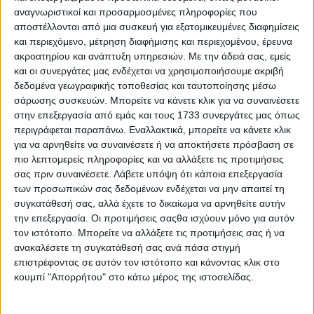
αναγνωριστικοί και προσαρμοσμένες πληροφορίες που
αποστέλλονται από μια συσκευή για εξατομικευμένες διαφημίσεις
και περιεχόμενο, μέτρηση διαφήμισης και περιεχομένου, έρευνα
ακροατηρίου και ανάπτυξη υπηρεσιών.
Με την άδειά σας, εμείς
και οι συνεργάτες μας ενδέχεται να χρησιμοποιήσουμε ακριβή
δεδομένα γεωγραφικής τοποθεσίας και ταυτοποίησης μέσω
σάρωσης συσκευών. Μπορείτε να κάνετε κλικ για να συναινέσετε
στην επεξεργασία από εμάς και τους 1733 συνεργάτες μας όπως
περιγράφεται παραπάνω. Εναλλακτικά, μπορείτε να κάνετε κλικ
για να αρνηθείτε να συναινέσετε ή να αποκτήσετε πρόσβαση σε
πιο λεπτομερείς πληροφορίες και να αλλάξετε τις προτιμήσεις
σας πριν συναινέσετε.
Λάβετε υπόψη ότι κάποια επεξεργασία
των προσωπικών σας δεδομένων ενδέχεται να μην απαιτεί τη
συγκατάθεσή σας, αλλά έχετε το δικαίωμα να αρνηθείτε αυτήν
την επεξεργασία. Οι προτιμήσεις σαςθα ισχύουν μόνο για αυτόν
τον ιστότοπο. Μπορείτε να αλλάξετε τις προτιμήσεις σας ή να
ανακαλέσετε τη συγκατάθεσή σας ανά πάσα στιγμή
επιστρέφοντας σε αυτόν τον ιστότοπο και κάνοντας κλικ στο
κουμπί "Απορρήτου" στο κάτω μέρος της ιστοσελίδας.