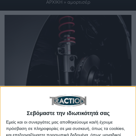
ΑΡΧΙΚΗ
»
αμορτισέρ
Τεχνικό θέμα: Έτσι λειτουργούν τα αμορτισέρ (+video)
Σεβόμαστε την ιδιωτικότητά σας
Εμείς και οι συνεργάτες μας αποθηκεύουμε και/ή έχουμε
πρόσβαση σε πληροφορίες σε μια συσκευή, όπως τα cookies,
και επεξεργαζόμαστε προσωπικά δεδομένα, όπως μοναδικοί