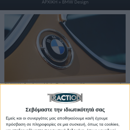
ΑΡΧΙΚΗ
»
BMW Design
BMW Hofmeister kink: Tο “μυστικό” χαρακτηριστικό
γνώρισμα της βαυαρικής μάρκας
Σεβόμαστε την ιδιωτικότητά σας
Εμείς και οι συνεργάτες μας αποθηκεύουμε και/ή έχουμε
πρόσβαση σε πληροφορίες σε μια συσκευή, όπως τα cookies,