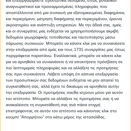
και επεξεργαζόμαστε προσωπικά δεδομένα, όπως μοναδικοί
αναγνωριστικοί και προσαρμοσμένες πληροφορίες που
αποστέλλονται από μια συσκευή για εξατομικευμένες διαφημίσεις
και περιεχόμενο, μέτρηση διαφήμισης και περιεχομένου, έρευνα
ακροατηρίου και ανάπτυξη υπηρεσιών.
Με την άδειά σας, εμείς
και οι συνεργάτες μας ενδέχεται να χρησιμοποιήσουμε ακριβή
δεδομένα γεωγραφικής τοποθεσίας και ταυτοποίησης μέσω
σάρωσης συσκευών. Μπορείτε να κάνετε κλικ για να συναινέσετε
στην επεξεργασία από εμάς και τους 1731 συνεργάτες μας όπως
περιγράφεται παραπάνω. Εναλλακτικά, μπορείτε να κάνετε κλικ
για να αρνηθείτε να συναινέσετε ή να αποκτήσετε πρόσβαση σε
πιο λεπτομερείς πληροφορίες και να αλλάξετε τις προτιμήσεις
σας πριν συναινέσετε.
Λάβετε υπόψη ότι κάποια επεξεργασία
των προσωπικών σας δεδομένων ενδέχεται να μην απαιτεί τη
συγκατάθεσή σας, αλλά έχετε το δικαίωμα να αρνηθείτε αυτήν
την επεξεργασία. Οι προτιμήσεις σαςθα ισχύουν μόνο για αυτόν
τον ιστότοπο. Μπορείτε να αλλάξετε τις προτιμήσεις σας ή να
ανακαλέσετε τη συγκατάθεσή σας ανά πάσα στιγμή
επιστρέφοντας σε αυτόν τον ιστότοπο και κάνοντας κλικ στο
κουμπί "Απορρήτου" στο κάτω μέρος της ιστοσελίδας.