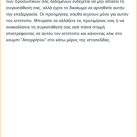
Kosmoride
των προσωπικών σας δεδομένων ενδέχεται να μην απαιτεί τη
συγκατάθεσή σας, αλλά έχετε το δικαίωμα να αρνηθείτε αυτήν
την επεξεργασία. Οι προτιμήσεις σαςθα ισχύουν μόνο για αυτόν
τον ιστότοπο. Μπορείτε να αλλάξετε τις προτιμήσεις σας ή να
ανακαλέσετε τη συγκατάθεσή σας ανά πάσα στιγμή
επιστρέφοντας σε αυτόν τον ιστότοπο και κάνοντας κλικ στο
κουμπί "Απορρήτου" στο κάτω μέρος της ιστοσελίδας.