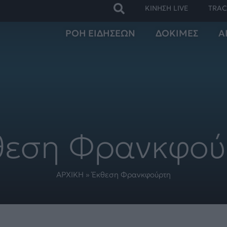
ΚΙΝΗΣΗ LIVE
TRAC
ΡΟΗ ΕΙΔΗΣΕΩΝ
ΔΟΚΙΜΕΣ
Α
θεση Φρανκφού
ΑΡΧΙΚΗ
»
Έκθεση Φρανκφούρτη