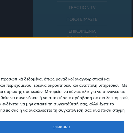
TRACTION TV
ΠΟΙΟΙ ΕΙΜΑΣΤΕ
ΕΠΙΚΟΙΝΩΝΙΑ
FOLLOW US
ε προσωπικά δεδομένα, όπως μοναδικοί αναγνωριστικοί και
και περιεχομένου, έρευνα ακροατηρίου και ανάπτυξη υπηρεσιών.
Με
σω σάρωσης συσκευών. Μπορείτε να κάνετε κλικ για να συναινέσετε
ηθείτε να συναινέσετε ή να αποκτήσετε πρόσβαση σε πιο λεπτομερείς
νδέχεται να μην απαιτεί τη συγκατάθεσή σας, αλλά έχετε το
ιμήσεις σας ή να ανακαλέσετε τη συγκατάθεσή σας ανά πάσα στιγμή
ΣΥΜΦΩΝΩ