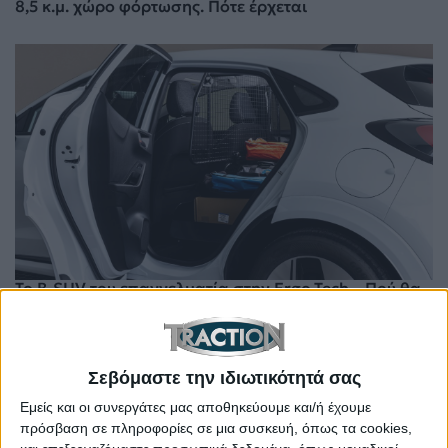
8,5 κ.μ. χώρο φόρτωσης. Πότε έρχεται
Το B-SUV του επαγγελματία στην Ergo.Tech – Πού θα
το δείτε από κοντά
Σεβόμαστε την ιδιωτικότητά σας
Εμείς και οι συνεργάτες μας αποθηκεύουμε και/ή έχουμε
πρόσβαση σε πληροφορίες σε μια συσκευή, όπως τα cookies,