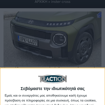
ΑΡΧΙΚΗ
»
inster cross
Δοκιμάζουμε την κορυφαία έκδοση του ηλεκτρικού
αυτοκινήτου πόλης με αυτονομία 370+ χλμ.
Σεβόμαστε την ιδιωτικότητά σας
Εμείς και οι συνεργάτες μας αποθηκεύουμε και/ή έχουμε
πρόσβαση σε πληροφορίες σε μια συσκευή, όπως τα cookies,