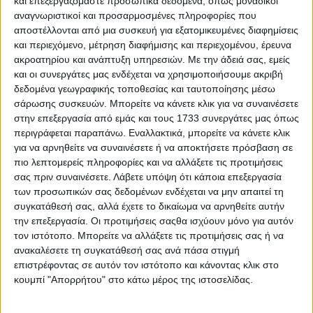
και επεξεργαζόμαστε προσωπικά δεδομένα, όπως μοναδικοί
αναγνωριστικοί και προσαρμοσμένες πληροφορίες που
αποστέλλονται από μια συσκευή για εξατομικευμένες διαφημίσεις
και περιεχόμενο, μέτρηση διαφήμισης και περιεχομένου, έρευνα
ακροατηρίου και ανάπτυξη υπηρεσιών.
Με την άδειά σας, εμείς
και οι συνεργάτες μας ενδέχεται να χρησιμοποιήσουμε ακριβή
δεδομένα γεωγραφικής τοποθεσίας και ταυτοποίησης μέσω
σάρωσης συσκευών. Μπορείτε να κάνετε κλικ για να συναινέσετε
στην επεξεργασία από εμάς και τους 1733 συνεργάτες μας όπως
περιγράφεται παραπάνω. Εναλλακτικά, μπορείτε να κάνετε κλικ
για να αρνηθείτε να συναινέσετε ή να αποκτήσετε πρόσβαση σε
πιο λεπτομερείς πληροφορίες και να αλλάξετε τις προτιμήσεις
σας πριν συναινέσετε.
Λάβετε υπόψη ότι κάποια επεξεργασία
των προσωπικών σας δεδομένων ενδέχεται να μην απαιτεί τη
συγκατάθεσή σας, αλλά έχετε το δικαίωμα να αρνηθείτε αυτήν
την επεξεργασία. Οι προτιμήσεις σαςθα ισχύουν μόνο για αυτόν
τον ιστότοπο. Μπορείτε να αλλάξετε τις προτιμήσεις σας ή να
ανακαλέσετε τη συγκατάθεσή σας ανά πάσα στιγμή
επιστρέφοντας σε αυτόν τον ιστότοπο και κάνοντας κλικ στο
κουμπί "Απορρήτου" στο κάτω μέρος της ιστοσελίδας.