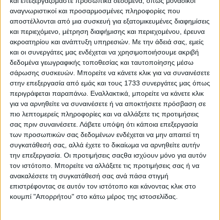
και επεξεργαζόμαστε προσωπικά δεδομένα, όπως μοναδικοί
αναγνωριστικοί και προσαρμοσμένες πληροφορίες που
αποστέλλονται από μια συσκευή για εξατομικευμένες διαφημίσεις
και περιεχόμενο, μέτρηση διαφήμισης και περιεχομένου, έρευνα
ακροατηρίου και ανάπτυξη υπηρεσιών.
Με την άδειά σας, εμείς
και οι συνεργάτες μας ενδέχεται να χρησιμοποιήσουμε ακριβή
δεδομένα γεωγραφικής τοποθεσίας και ταυτοποίησης μέσω
σάρωσης συσκευών. Μπορείτε να κάνετε κλικ για να συναινέσετε
στην επεξεργασία από εμάς και τους 1733 συνεργάτες μας όπως
περιγράφεται παραπάνω. Εναλλακτικά, μπορείτε να κάνετε κλικ
για να αρνηθείτε να συναινέσετε ή να αποκτήσετε πρόσβαση σε
πιο λεπτομερείς πληροφορίες και να αλλάξετε τις προτιμήσεις
σας πριν συναινέσετε.
Λάβετε υπόψη ότι κάποια επεξεργασία
των προσωπικών σας δεδομένων ενδέχεται να μην απαιτεί τη
συγκατάθεσή σας, αλλά έχετε το δικαίωμα να αρνηθείτε αυτήν
την επεξεργασία. Οι προτιμήσεις σαςθα ισχύουν μόνο για αυτόν
τον ιστότοπο. Μπορείτε να αλλάξετε τις προτιμήσεις σας ή να
ανακαλέσετε τη συγκατάθεσή σας ανά πάσα στιγμή
επιστρέφοντας σε αυτόν τον ιστότοπο και κάνοντας κλικ στο
κουμπί "Απορρήτου" στο κάτω μέρος της ιστοσελίδας.