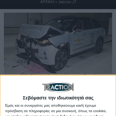
ΑΡΧΙΚΗ
»
Jaecoo J7
Jaecoo J7 PHEV: Με πέντε αστέρια στις δοκιμές του
EuroNCAP (+video)
Σεβόμαστε την ιδιωτικότητά σας
Εμείς και οι συνεργάτες μας αποθηκεύουμε και/ή έχουμε
πρόσβαση σε πληροφορίες σε μια συσκευή, όπως τα cookies,