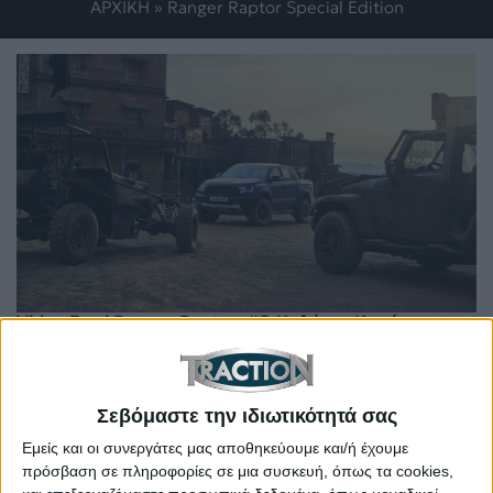
ΑΡΧΙΚΗ
»
Ranger Raptor Special Edition
Video Ford Ranger Raptor: “Ο Καλός, ο Κακός και o…
Άπαιχτος”!
Σεβόμαστε την ιδιωτικότητά σας
Εμείς και οι συνεργάτες μας αποθηκεύουμε και/ή έχουμε
πρόσβαση σε πληροφορίες σε μια συσκευή, όπως τα cookies,