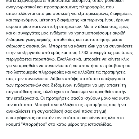
και επεξεργαζόμαστε προσωπικά δεδομένα, όπως μοναδικοί
αναγνωριστικοί και προσαρμοσμένες πληροφορίες που
αποστέλλονται από μια συσκευή για εξατομικευμένες διαφημίσεις
και περιεχόμενο, μέτρηση διαφήμισης και περιεχομένου, έρευνα
ακροατηρίου και ανάπτυξη υπηρεσιών.
Με την άδειά σας, εμείς
και οι συνεργάτες μας ενδέχεται να χρησιμοποιήσουμε ακριβή
δεδομένα γεωγραφικής τοποθεσίας και ταυτοποίησης μέσω
σάρωσης συσκευών. Μπορείτε να κάνετε κλικ για να συναινέσετε
στην επεξεργασία από εμάς και τους 1733 συνεργάτες μας όπως
περιγράφεται παραπάνω. Εναλλακτικά, μπορείτε να κάνετε κλικ
για να αρνηθείτε να συναινέσετε ή να αποκτήσετε πρόσβαση σε
πιο λεπτομερείς πληροφορίες και να αλλάξετε τις προτιμήσεις
σας πριν συναινέσετε.
Λάβετε υπόψη ότι κάποια επεξεργασία
των προσωπικών σας δεδομένων ενδέχεται να μην απαιτεί τη
συγκατάθεσή σας, αλλά έχετε το δικαίωμα να αρνηθείτε αυτήν
την επεξεργασία. Οι προτιμήσεις σαςθα ισχύουν μόνο για αυτόν
τον ιστότοπο. Μπορείτε να αλλάξετε τις προτιμήσεις σας ή να
ανακαλέσετε τη συγκατάθεσή σας ανά πάσα στιγμή
επιστρέφοντας σε αυτόν τον ιστότοπο και κάνοντας κλικ στο
κουμπί "Απορρήτου" στο κάτω μέρος της ιστοσελίδας.