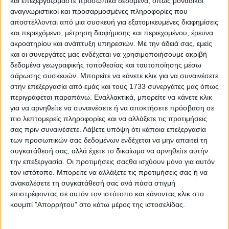
και επεξεργαζόμαστε προσωπικά δεδομένα, όπως μοναδικοί
αναγνωριστικοί και προσαρμοσμένες πληροφορίες που
αποστέλλονται από μια συσκευή για εξατομικευμένες διαφημίσεις
και περιεχόμενο, μέτρηση διαφήμισης και περιεχομένου, έρευνα
ακροατηρίου και ανάπτυξη υπηρεσιών.
Με την άδειά σας, εμείς
και οι συνεργάτες μας ενδέχεται να χρησιμοποιήσουμε ακριβή
δεδομένα γεωγραφικής τοποθεσίας και ταυτοποίησης μέσω
TractioN 2020 | SHELL Safety – Διαγραμμίσεις
σάρωσης συσκευών. Μπορείτε να κάνετε κλικ για να συναινέσετε
στην επεξεργασία από εμάς και τους 1733 συνεργάτες μας όπως
περιγράφεται παραπάνω. Εναλλακτικά, μπορείτε να κάνετε κλικ
για να αρνηθείτε να συναινέσετε ή να αποκτήσετε πρόσβαση σε
πιο λεπτομερείς πληροφορίες και να αλλάξετε τις προτιμήσεις
σας πριν συναινέσετε.
Λάβετε υπόψη ότι κάποια επεξεργασία
των προσωπικών σας δεδομένων ενδέχεται να μην απαιτεί τη
συγκατάθεσή σας, αλλά έχετε το δικαίωμα να αρνηθείτε αυτήν
την επεξεργασία. Οι προτιμήσεις σαςθα ισχύουν μόνο για αυτόν
τον ιστότοπο. Μπορείτε να αλλάξετε τις προτιμήσεις σας ή να
ανακαλέσετε τη συγκατάθεσή σας ανά πάσα στιγμή
επιστρέφοντας σε αυτόν τον ιστότοπο και κάνοντας κλικ στο
κουμπί "Απορρήτου" στο κάτω μέρος της ιστοσελίδας.
Motor Oil: Στο πλευρό 11 αθλητών… στο δρόμο για το