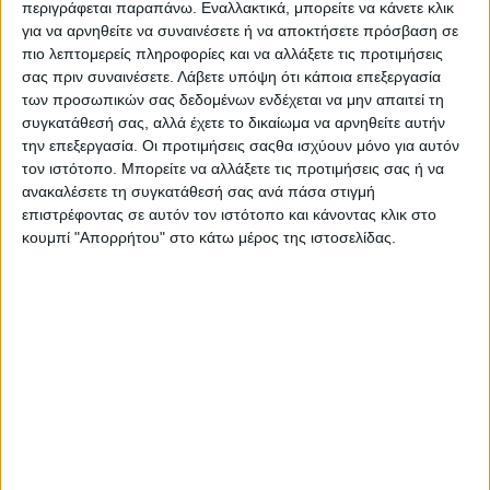
περιγράφεται παραπάνω. Εναλλακτικά, μπορείτε να κάνετε κλικ
για να αρνηθείτε να συναινέσετε ή να αποκτήσετε πρόσβαση σε
πιο λεπτομερείς πληροφορίες και να αλλάξετε τις προτιμήσεις
σας πριν συναινέσετε.
Λάβετε υπόψη ότι κάποια επεξεργασία
των προσωπικών σας δεδομένων ενδέχεται να μην απαιτεί τη
συγκατάθεσή σας, αλλά έχετε το δικαίωμα να αρνηθείτε αυτήν
την επεξεργασία. Οι προτιμήσεις σαςθα ισχύουν μόνο για αυτόν
Δοκιμή smart #3
τον ιστότοπο. Μπορείτε να αλλάξετε τις προτιμήσεις σας ή να
ανακαλέσετε τη συγκατάθεσή σας ανά πάσα στιγμή
επιστρέφοντας σε αυτόν τον ιστότοπο και κάνοντας κλικ στο
κουμπί "Απορρήτου" στο κάτω μέρος της ιστοσελίδας.
smart: Με όφελος από 5.000 ευρώ τα smart #1 και #3