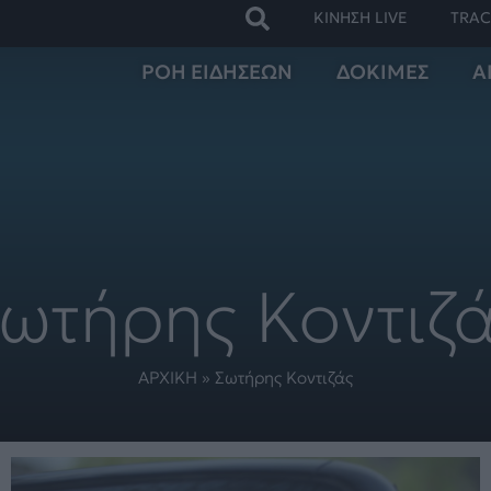
ΚΙΝΗΣΗ LIVE
TRAC
ΡΟΗ ΕΙΔΗΣΕΩΝ
ΔΟΚΙΜΕΣ
Α
ωτήρης Κοντιζ
ΑΡΧΙΚΗ
»
Σωτήρης Κοντιζάς