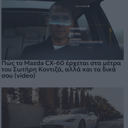
Πώς το Mazda CX-60 έρχεται στα μέτρα
του Σωτήρη Κοντιζά, αλλά και τα δικά
σου (video)