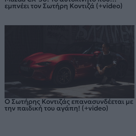
εμπνέει τον Σωτήρη Κοντιζά (+video)
Ο Σωτήρης Κοντιζάς επανασυνδέεται με
την παιδική του αγάπη! (+video)