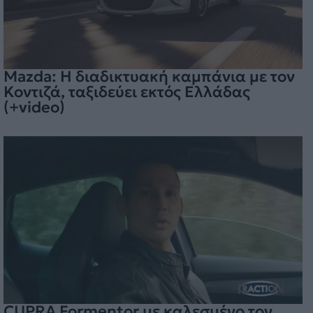
Mazda: Η διαδικτυακή καμπάνια με τον
Κοντιζά, ταξιδεύει εκτός Ελλάδας
(+video)
CUPRA Formentor με καλεσμένο τον