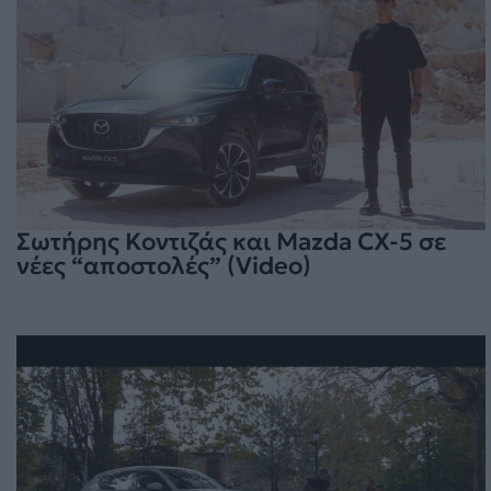
Σωτήρης Κοντιζάς και Mazda CX-5 σε
νέες “αποστολές” (Video)