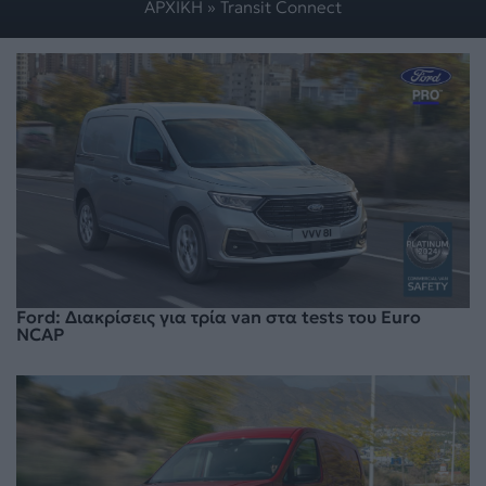
ΑΡΧΙΚΗ
»
Transit Connect
Ford: Διακρίσεις για τρία van στα tests του Euro
NCAP