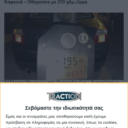
Κηφισιά – Οδηγούσε με 210 χλμ./ώρα
Σύλληψη 19χρονου στη Θεσσαλονίκη – Εντοπίστηκε
να οδηγεί με 195 χλμ./ώρα
Σεβόμαστε την ιδιωτικότητά σας
Εμείς και οι συνεργάτες μας αποθηκεύουμε και/ή έχουμε
πρόσβαση σε πληροφορίες σε μια συσκευή, όπως τα cookies,