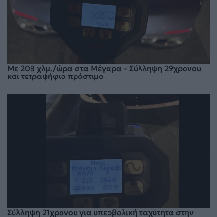
Με 208 χλμ./ώρα στα Μέγαρα – Σύλληψη 29χρονου
και τετραψήφιο πρόστιμο
Σύλληψη 21χρονου για υπερβολική ταχύτητα στην