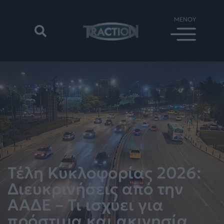
Τέλη Κυκλοφορίας 2026:
Διευκρινήσεις από την
ΑΑΔΕ – Τι ισχύει για
πρόστιμα και ακινησία