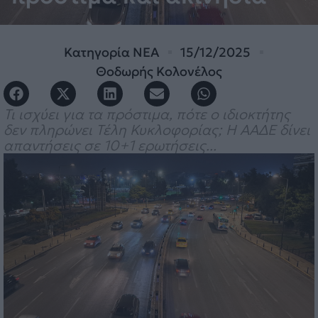
Κατηγορία
ΝΕΑ
15/12/2025
Θοδωρής Κολονέλος
Τι ισχύει για τα πρόστιμα, πότε ο ιδιοκτήτης
δεν πληρώνει Τέλη Κυκλοφορίας; Η ΑΑΔΕ δίνει
απαντήσεις σε 10+1 ερωτήσεις...