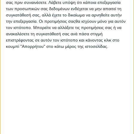
σας πριν συναινέσετε.
Λάβετε υπόψη ότι κάποια επεξεργασία
Ελληνική αγορά
,
BYD
,
BYD Dolphin
,
των προσωπικών σας δεδομένων ενδέχεται να μην απαιτεί τη
συγκατάθεσή σας, αλλά έχετε το δικαίωμα να αρνηθείτε αυτήν
BYD Dolphin G DM-i
την επεξεργασία. Οι προτιμήσεις σαςθα ισχύουν μόνο για αυτόν
τον ιστότοπο. Μπορείτε να αλλάξετε τις προτιμήσεις σας ή να
ανακαλέσετε τη συγκατάθεσή σας ανά πάσα στιγμή
ΜΟΙΡΑΣΤΕΙΤΕ ΤΟ
επιστρέφοντας σε αυτόν τον ιστότοπο και κάνοντας κλικ στο
κουμπί "Απορρήτου" στο κάτω μέρος της ιστοσελίδας.
ΔΙΑΒΑΣΤΕ ΕΠΙΣΗΣ