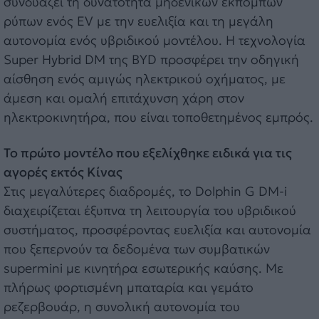
συνδυάζει τη δυνατότητα μηδενικών εκπομπών
ρύπων ενός EV με την ευελιξία και τη μεγάλη
αυτονομία ενός υβριδικού μοντέλου. Η τεχνολογία
Super Hybrid DM της BYD προσφέρει την οδηγική
αίσθηση ενός αμιγώς ηλεκτρικού οχήματος, με
άμεση και ομαλή επιτάχυνση χάρη στον
ηλεκτροκινητήρα, που είναι τοποθετημένος εμπρός.
Το πρώτο μοντέλο που εξελίχθηκε ειδικά για τις
αγορές εκτός Κίνας
Στις μεγαλύτερες διαδρομές, το Dolphin G DM-i
διαχειρίζεται έξυπνα τη λειτουργία του υβριδικού
συστήματος, προσφέροντας ευελιξία και αυτονομία
που ξεπερνούν τα δεδομένα των συμβατικών
supermini με κινητήρα εσωτερικής καύσης. Με
πλήρως φορτισμένη μπαταρία και γεμάτο
ρεζερβουάρ, η συνολική αυτονομία του