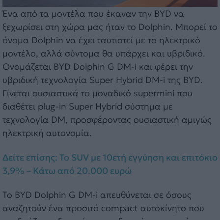
Ένα από τα μοντέλα που έκαναν την BYD να
ξεχωρίσει στη χώρα μας ήταν το Dolphin. Μπορεί το
όνομα Dolphin να έχει ταυτιστεί με το ηλεκτρικό
μοντέλο, αλλά σύντομα θα υπάρχει και υβριδικό.
Ονομάζεται BYD Dolphin G DM-i και φέρει την
υβριδική τεχνολογία Super Hybrid DM-i της BYD.
Γίνεται ουσιαστικά το μοναδικό supermini που
διαθέτει plug-in Super Hybrid σύστημα με
τεχνολογία DM, προσφέροντας ουσιαστική αμιγώς
ηλεκτρική αυτονομία.
Δείτε επίσης: Το SUV με 10ετή εγγύηση και επιτόκιο
3,9% – Κάτω από 20.000 ευρώ
Το BYD Dolphin G DM-i απευθύνεται σε όσους
αναζητούν ένα προσιτό compact αυτοκίνητο που