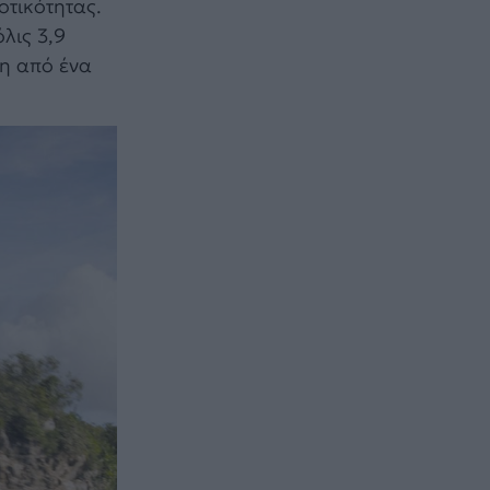
οτικότητας.
λις 3,9
ρη από ένα