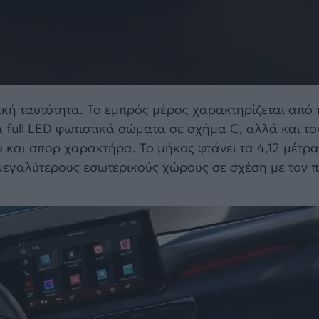
τική ταυτότητα. Το εμπρός μέρος χαρακτηρίζεται από
α full LED φωτιστικά σώματα σε σχήμα C, αλλά και το
και σπορ χαρακτήρα. Το μήκος φτάνει τα 4,12 μέτρα
ς μεγαλύτερους εσωτερικούς χώρους σε σχέση με τον