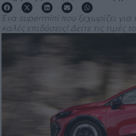
Ένα supermini που ξεχωρίζει για
καλές επιδόσεις! Δείτε τις τιμές τ