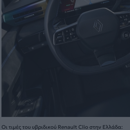
Οι τιμές του υβριδικού Renault Clio στην Ελλάδα: