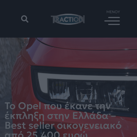
Το Opel που έκανε την
έκπληξη στην Ελλάδα –
Best seller οικογενειακό
από 25.400 ευρώ