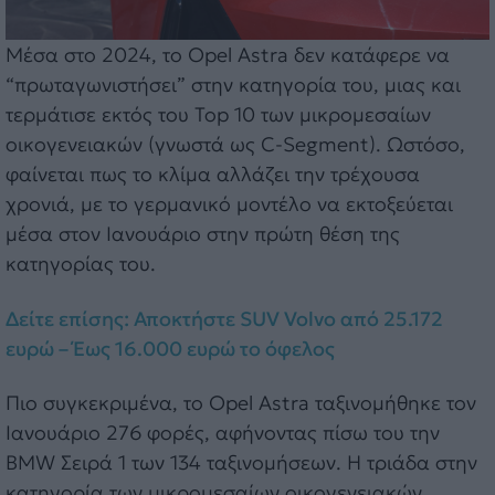
Μέσα στο 2024, το Opel Astra δεν κατάφερε να
“πρωταγωνιστήσει” στην κατηγορία του, μιας και
τερμάτισε εκτός του Top 10 των μικρομεσαίων
οικογενειακών (γνωστά ως C-Segment). Ωστόσο,
φαίνεται πως το κλίμα αλλάζει την τρέχουσα
χρονιά, με το γερμανικό μοντέλο να εκτοξεύεται
μέσα στον Ιανουάριο στην πρώτη θέση της
κατηγορίας του.
Δείτε επίσης: Αποκτήστε SUV Volvo από 25.172
ευρώ – Έως 16.000 ευρώ το όφελος
Πιο συγκεκριμένα, το Opel Astra ταξινομήθηκε τον
Ιανουάριο 276 φορές, αφήνοντας πίσω του την
BMW Σειρά 1 των 134 ταξινομήσεων. Η τριάδα στην
κατηγορία των μικρομεσαίων οικογενειακών