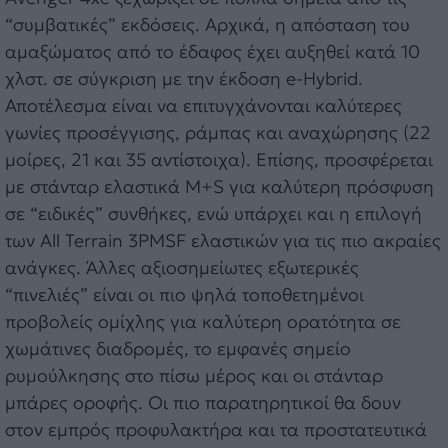
“συμβατικές” εκδόσεις. Αρχικά, η απόσταση του
αμαξώματος από το έδαφος έχει αυξηθεί κατά 10
χλστ. σε σύγκριση με την έκδοση e-Hybrid.
Αποτέλεσμα είναι να επιτυγχάνονται καλύτερες
γωνίες προσέγγισης, ράμπας και αναχώρησης (22
μοίρες, 21 και 35 αντίστοιχα). Επίσης, προσφέρεται
με στάνταρ ελαστικά M+S για καλύτερη πρόσφυση
σε “ειδικές” συνθήκες, ενώ υπάρχει και η επιλογή
των All Terrain 3PMSF ελαστικών για τις πιο ακραίες
ανάγκες. Άλλες αξιοσημείωτες εξωτερικές
“πινελιές” είναι οι πιο ψηλά τοποθετημένοι
προβολείς ομίχλης για καλύτερη ορατότητα σε
χωμάτινες διαδρομές, το εμφανές σημείο
ρυμούλκησης στο πίσω μέρος και οι στάνταρ
μπάρες οροφής. Οι πιο παρατηρητικοί θα δουν
στον εμπρός προφυλακτήρα και τα προστατευτικά