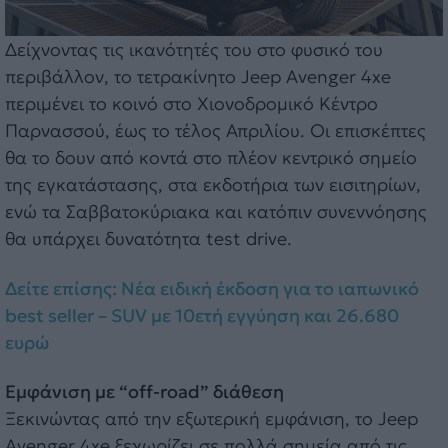
Δείχνοντας τις ικανότητές του στο φυσικό του
περιβάλλον, το τετρακίνητο Jeep Avenger 4xe
περιμένει το κοινό στο Χιονοδρομικό Κέντρο
Παρνασσού, έως το τέλος Απριλίου. Οι επισκέπτες
θα το δουν από κοντά στο πλέον κεντρικό σημείο
της εγκατάστασης, στα εκδοτήρια των εισιτηρίων,
ενώ τα Σαββατοκύριακα και κατόπιν συνεννόησης
θα υπάρχει δυνατότητα test drive.
Δείτε επίσης: Νέα ειδική έκδοση για το ιαπωνικό
best seller – SUV με 10ετή εγγύηση και 26.680
ευρώ
Εμφάνιση με “off-road” διάθεση
Ξεκινώντας από την εξωτερική εμφάνιση, το Jeep
Avenger 4xe ξεχωρίζει σε πολλά σημεία από τις